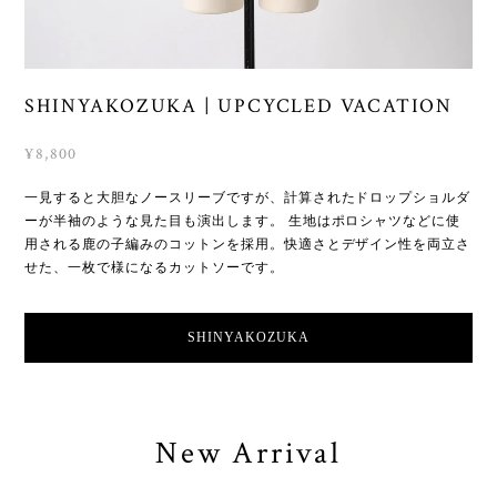
SHINYAKOZUKA | UPCYCLED VACATION
¥8,800
一見すると大胆なノースリーブですが、計算されたドロップショルダ
ーが半袖のような見た目も演出します。 生地はポロシャツなどに使
用される鹿の子編みのコットンを採用。快適さとデザイン性を両立さ
せた、一枚で様になるカットソーです。
SHINYAKOZUKA
New Arrival