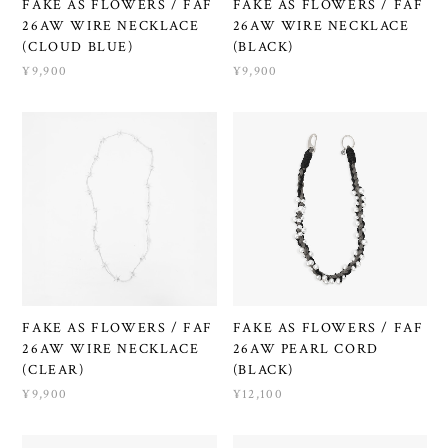
FAKE AS FLOWERS / FAF
FAKE AS FLOWERS / FAF
26AW WIRE NECKLACE
26AW WIRE NECKLACE
(CLOUD BLUE)
(BLACK)
¥9,900
¥9,900
FAKE AS FLOWERS / FAF
FAKE AS FLOWERS / FAF
26AW WIRE NECKLACE
26AW PEARL CORD
(CLEAR)
(BLACK)
¥9,900
¥12,100