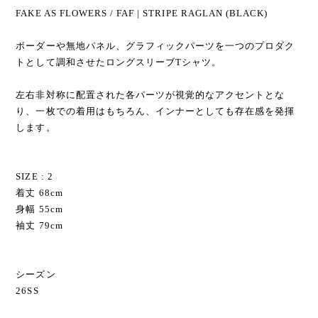
FAKE AS FLOWERS / FAF | STRIPE RAGLAN (BLACK)
ボーダーや無地パネル、グラフィックパーツを一つのプロダク
トとして調和させたロングスリーブTシャツ。
左右非対称に配置された各パーツが視覚的なアクセントとな
り、一枚での着用はもちろん、インナーとしても存在感を発揮
します。
SIZE : 2
着丈 68cm
身幅 55cm
袖丈 79cm
シーズン
26SS