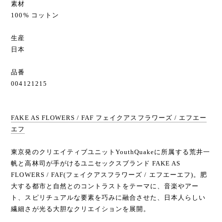
素材
100% コットン
生産
日本
品番
004121215
FAKE AS FLOWERS / FAF フェイクアスフラワーズ / エフエー
エフ
東京発のクリエイティブユニットYouthQuakeに所属する荒井一
帆と高林司が手がけるユニセックスブランド FAKE AS
FLOWERS / FAF(フェイクアスフラワーズ / エフエーエフ)。肥
大する都市と自然とのコントラストをテーマに、音楽やアー
ト、スピリチュアルな要素を巧みに融合させた、日本人らしい
繊細さが光る大胆なクリエイションを展開。