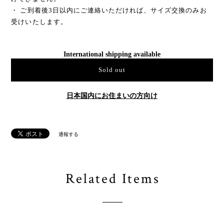
・ ご到着後3日以内にご連絡いただければ、サイズ交換のみお
受けいたします。
International shipping available
Sold out
日本国内にお住まいの方向け
通報する
Related Items