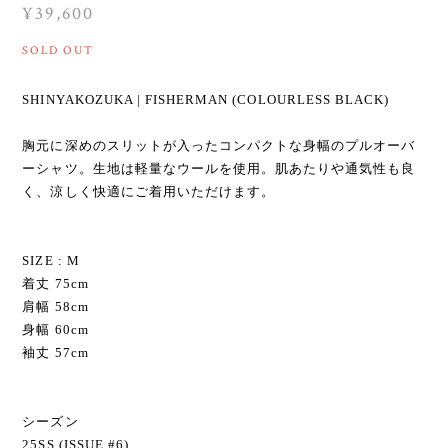
¥39,600
SOLD OUT
SHINYAKOZUKA | FISHERMAN (COLOURLESS BLACK)
胸元に深めのスリットが入ったコンパクトな身幅のプルオーバ
ーシャツ。生地は軽量なウールを使用。肌あたりや通気性も良
く、涼しく快適にご着用いただけます。
SIZE : M
着丈 75cm
肩幅 58cm
身幅 60cm
袖丈 57cm
シーズン
25SS (ISSUE #6)