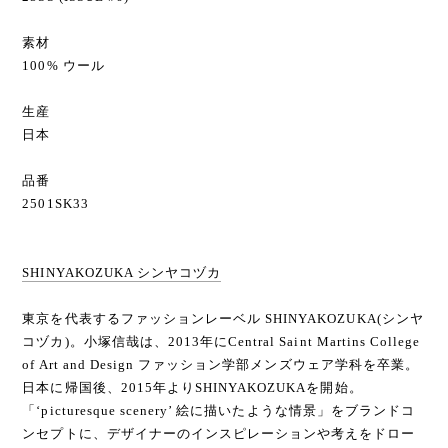
素材
100% ウール
生産
日本
品番
2501SK33
SHINYAKOZUKA シンヤコヅカ
東京を代表するファッションレーベル SHINYAKOZUKA(シンヤ
コヅカ)。小塚信哉は、2013年にCentral Saint Martins College
of Art and Design ファッション学部メンズウェア学科を卒業。
日本に帰国後、2015年よりSHINYAKOZUKAを開始。
「‘picturesque scenery’ 絵に描いたような情景」をブランドコ
ンセプトに、デザイナーのインスピレーションや考えをドロー