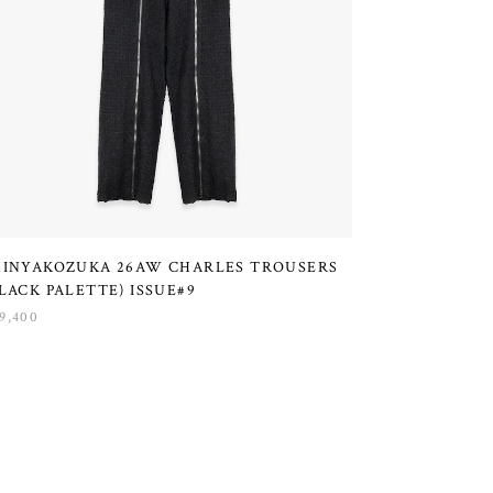
HINYAKOZUKA 26AW CHARLES TROUSERS
LACK PALETTE) ISSUE#9
9,400