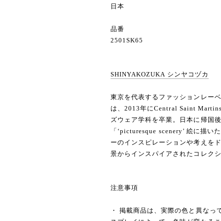
日本
品番
2501SK65
SHINYAKOZUKA シンヤコヅカ
東京を代表するファッションレーベル 
は、2013年にCentral Saint Marti
ズウェア学科を卒業。日本に帰国後、2
「‘picturesque scenery
ーのインスピレーションや考えを
景からインスパイアされたコレク
注意事項
・ 掲載商品は、実際の色と異なっ