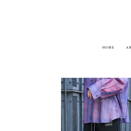
HOME
A