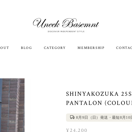
BOUT
BLOG
CATEGORY
MEMBERSHIP
CONTA
SHINYAKOZUKA 25
PANTALON (COLOU
8月9日（日）発送・最短8月1
¥24,200