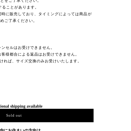
ことをご了承ください。
後することがあります。
同時に販売しており、タイミングによっては商品が
予めご了承ください。
ャンセルはお受けできません。
お客様都合による返品はお受けできません。
だければ、サイズ交換のみお受けいたします。
ional shipping available
Sold out
内にお住まいの方向け