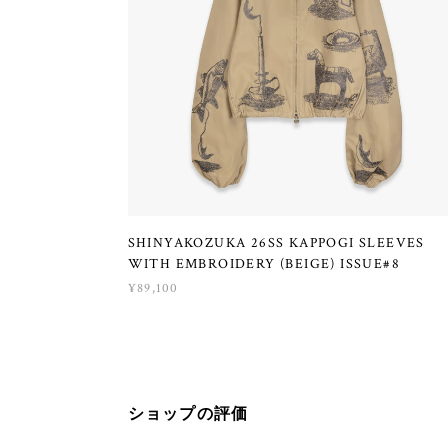
SHINYAKOZUKA 26SS KAPPOGI SLEEVES
WITH EMBROIDERY (BEIGE) ISSUE#8
¥89,100
ショップの評価