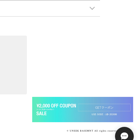
© UNEEK BASEMNT All rights reserved.