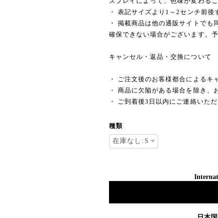
スプレイによって、色味が変わる
・ 表記サイズより1～2センチ前
・ 掲載商品は他の通販サイトでも
確保できない場合がございます。
キャンセル・返品・交換について
・ ご注文後のお客様都合によるキ
・ 商品に欠陥がある場合を除き、
・ ご到着後3日以内にご連絡いた
種類
Internat
日本国