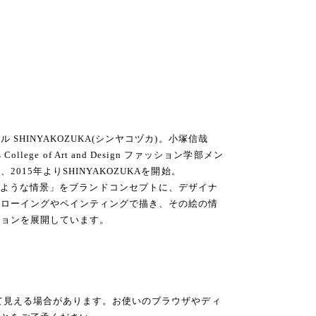
SHINYAKOZUKA(シンヤコヅカ)。小塚信哉
ns College of Art and Design ファッション学部メン
015年よりSHINYAKOZUKAを開始。
’ 絵に描いたような情景」をブランドコンセプトに、デザイナ
ドローイングやペインティングで描き、その絵の情
ションを展開しています。
て見える場合があります。お使いのブラウザやディ