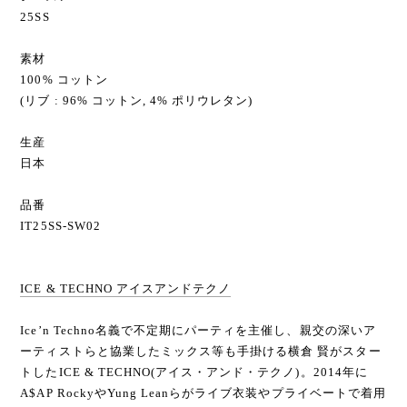
25SS
素材
100% コットン
(リブ : 96% コットン, 4% ポリウレタン)
生産
日本
品番
IT25SS-SW02
ICE & TECHNO アイスアンドテクノ
Ice’n Techno名義で不定期にパーティを主催し、親交の深いア
ーティストらと協業したミックス等も手掛ける横倉 賢がスター
トしたICE & TECHNO(アイス・アンド・テクノ)。2014年に
A$AP RockyやYung Leanらがライブ衣装やプライベートで着用