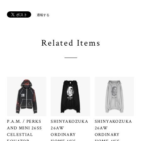
通報する
Related Items
P.A.M. / PERKS
SHINYAKOZUKA
SHINYAKOZUKA
AND MINI 26SS
26AW
26AW
CELESTIAL
ORDINARY
ORDINARY