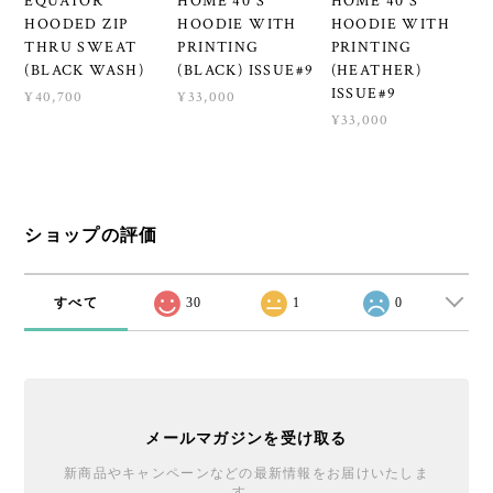
EQUATOR
HOME 40'S
HOME 40'S
HOODED ZIP
HOODIE WITH
HOODIE WITH
THRU SWEAT
PRINTING
PRINTING
(BLACK WASH)
(BLACK) ISSUE#9
(HEATHER)
ISSUE#9
¥40,700
¥33,000
¥33,000
ショップの評価
すべて
30
1
0
メールマガジンを受け取る
新商品やキャンペーンなどの最新情報をお届けいたしま
す。