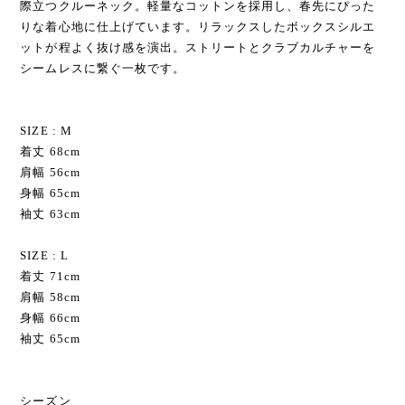
際立つクルーネック。軽量なコットンを採用し、春先にぴった
りな着心地に仕上げています。リラックスしたボックスシルエ
ットが程よく抜け感を演出。ストリートとクラブカルチャーを
シームレスに繋ぐ一枚です。
SIZE : M
着丈 68cm
肩幅 56cm
身幅 65cm
袖丈 63cm
SIZE : L
着丈 71cm
肩幅 58cm
身幅 66cm
袖丈 65cm
シーズン