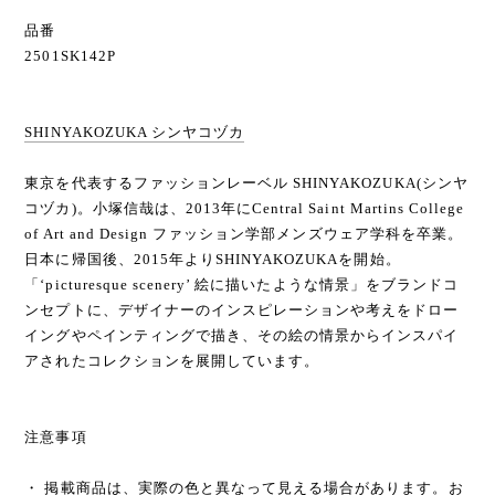
品番
2501SK142P
SHINYAKOZUKA シンヤコヅカ
東京を代表するファッションレーベル SHINYAKOZUKA(シンヤ
コヅカ)。小塚信哉は、2013年にCentral Saint Martins College
of Art and Design ファッション学部メンズウェア学科を卒業。
日本に帰国後、2015年よりSHINYAKOZUKAを開始。
「‘picturesque scenery’ 絵に描いたような情景」をブランドコ
ンセプトに、デザイナーのインスピレーションや考えをドロー
イングやペインティングで描き、その絵の情景からインスパイ
アされたコレクションを展開しています。
注意事項
・ 掲載商品は、実際の色と異なって見える場合があります。お