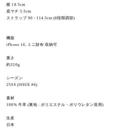
横 18.5cm
底マチ 5.5cm
ストラップ 90 - 114.5cm (8段階調節)
機能
iPhone 16, ミニ財布 収納可
重さ
約320g
シーズン
25SS (ISSUE #6)
素材
100% 牛革 (裏地 : ポリエステル・ポリウレタン混用)
生産
日本