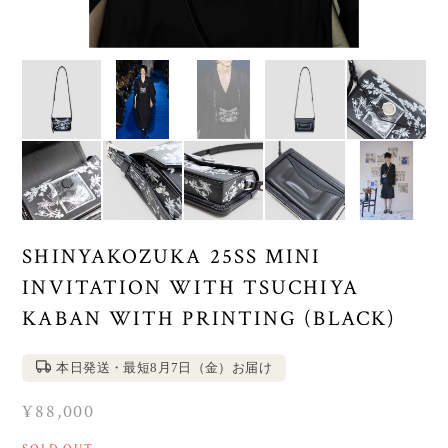
SHINYAKOZUKA 25SS MINI
INVITATION WITH TSUCHIYA
KABAN WITH PRINTING (BLACK)
本日発送・最短8月7日（金）お届け
¥88,000