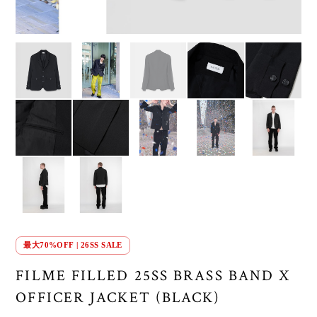
最大70%OFF | 26SS SALE
FILME FILLED 25SS BRASS BAND X
OFFICER JACKET (BLACK)