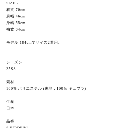
SIZE 2
着丈 70cm
肩幅 46cm
身幅 55cm
袖丈 64cm
モデル 184cmでサイズ2着用。
シーズン
25SS
素材
100% ポリエステル (裏地：100％ キュプラ)
生産
日本
品番
S-FF2D5JK1