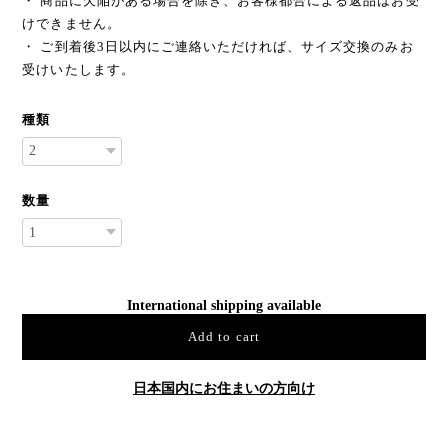
・ 商品に欠陥がある場合を除き、お客様都合による返品はお受
けできません。
・ ご到着後3日以内にご連絡いただければ、サイズ交換のみお
受けいたします。
種類
数量
International shipping available
Add to cart
日本国内にお住まいの方向け