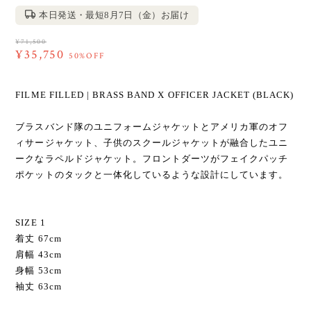
本日発送・最短8月7日（金）お届け
¥71,500
¥35,750
50%OFF
FILME FILLED | BRASS BAND X OFFICER JACKET (BLACK)
ブラスバンド隊のユニフォームジャケットとアメリカ軍のオフ
ィサージャケット、子供のスクールジャケットが融合したユニ
ークなラペルドジャケット。フロントダーツがフェイクパッチ
ポケットのタックと一体化しているような設計にしています。
SIZE 1
着丈 67cm
肩幅 43cm
身幅 53cm
袖丈 63cm