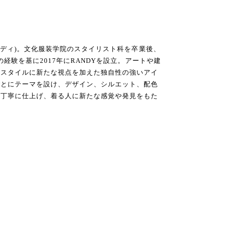
ンディ)。文化服装学院のスタイリスト科を卒業後、
の経験を基に2017年にRANDYを設立。アートや建
のスタイルに新たな視点を加えた独自性の強いアイ
ごとにテーマを設け、デザイン、シルエット、配色
ら丁寧に仕上げ、着る人に新たな感覚や発見をもた