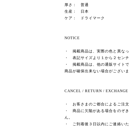
厚さ： 普通
生産： 日本
ケア： ドライマーク
NOTICE
・ 掲載商品は、実際の色と異な
・ 表記サイズより１から２セン
・ 掲載商品は、他の通販サイト
商品が確保出来ない場合がござい
CANCEL / RETURN / EXCHANGE
・ お客さまのご都合によるご注
・ 商品に欠陥がある場合をのぞ
ん。
・ ご到着後３日以内にご連絡い