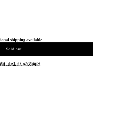
ional shipping available
Sold out
内にお住まいの方向け