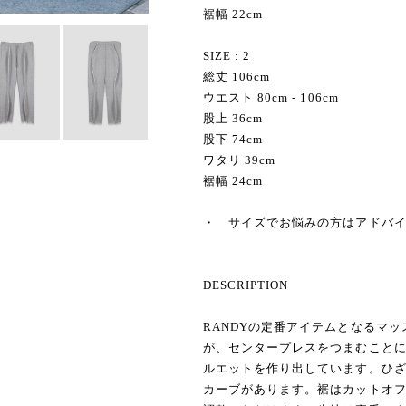
裾幅 22cm
SIZE : 2
総丈 106cm
ウエスト 80cm - 106cm
股上 36cm
股下 74cm
ワタリ 39cm
裾幅 24cm
・ サイズでお悩みの方はアドバ
DESCRIPTION
RANDYの定番アイテムとなるマ
が、センタープレスをつまむこと
ルエットを作り出しています。ひざ
カーブがあります。裾はカットオ