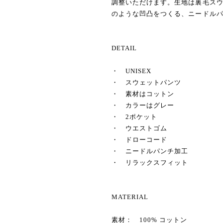
調整いただけます。生地は裏毛ス
のような凹凸をつくる、ニードル
DETAIL
・ UNISEX
・ スウェットパンツ
・ 素材はコットン
・ カラーはグレー
・ 2ポケット
・ ウエストゴム
・ ドローコード
・ ニードルパンチ加工
・ リラックスフィット
MATERIAL
素材： 100% コットン