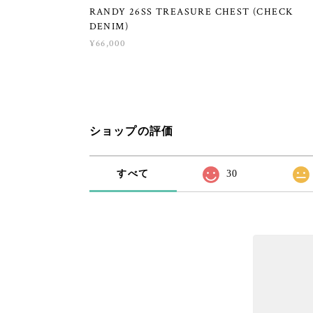
RANDY 26SS TREASURE CHEST (CHECK
DENIM)
¥66,000
ショップの評価
すべて
30