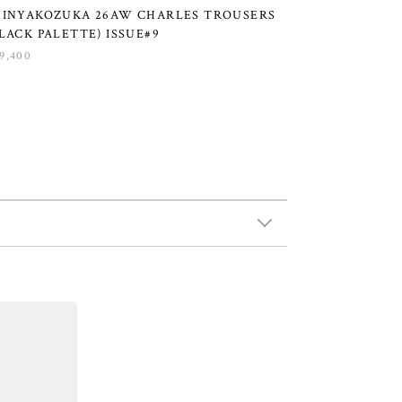
HINYAKOZUKA 26AW CHARLES TROUSERS
LACK PALETTE) ISSUE#9
9,400