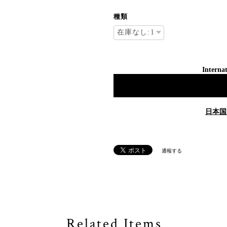
種類
Internat
日本国
通報する
Related Items