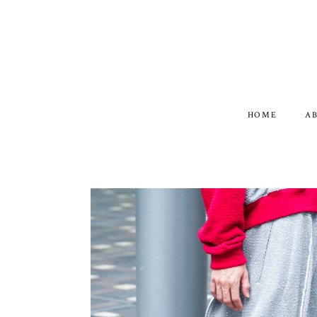
HOME
A