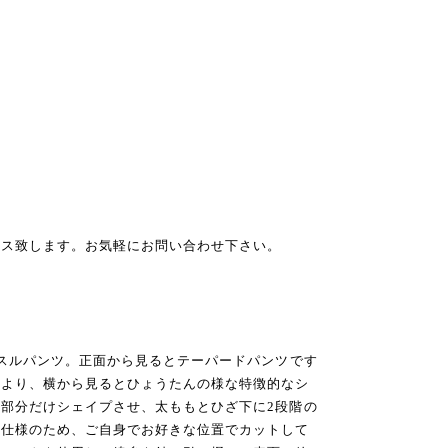
イス致します。お気軽にお問い合わせ下さい。
ッスルパンツ。正⾯から⾒るとテーパードパンツです
により、横から⾒るとひょうたんの様な特徴的なシ
部分だけシェイプさせ、太ももとひざ下に2段階の
フ仕様のため、ご自身でお好きな位置でカットして