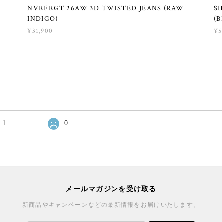
NVRFRGT 26AW 3D TWISTED JEANS (RAW
S
INDIGO)
(B
¥31,900
¥5
1
0
メールマガジンを受け取る
新商品やキャンペーンなどの最新情報をお届けいたします。