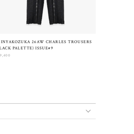
HINYAKOZUKA 26AW CHARLES TROUSERS
LACK PALETTE) ISSUE#9
9,400