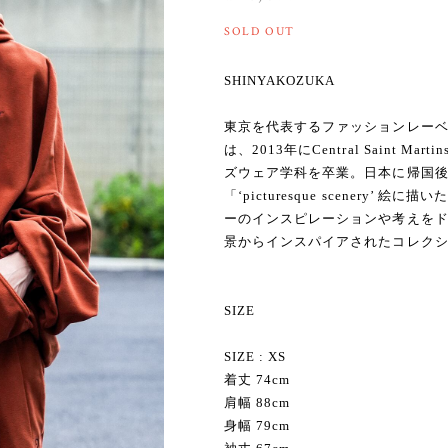
SOLD OUT
SHINYAKOZUKA
東京を代表するファッションレーベル 
は、2013年にCentral Saint Marti
ズウェア学科を卒業。日本に帰国後、2
「‘picturesque scenery
ーのインスピレーションや考えを
景からインスパイアされたコレク
SIZE
SIZE : XS
着丈 74cm
肩幅 88cm
身幅 79cm