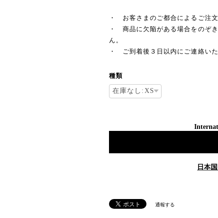
・ お客さまのご都合によるご注
・ 商品に欠陥がある場合をのぞ
ん。
・ ご到着後３日以内にご連絡い
種類
Internat
日本国
通報する