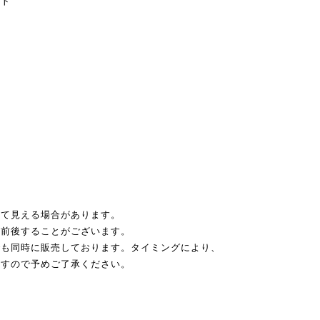
ット
って見える場合があります。
チ前後することがございます。
でも同時に販売しております。タイミングにより、
ますので予めご了承ください。