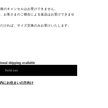
文後のキャンセルはお受けできません。
き、お客さまのご都合による返品はお受けできませ
ただければ、サイズ交換のみお受けいたします。
ional shipping available
Sold out
内にお住まいの方向け