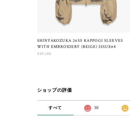
SHINYAKOZUKA 26SS KAPPOGI SLEEVES
WITH EMBROIDERY (BEIGE) ISSUE#8
¥89,100
ショップの評価
すべて
30