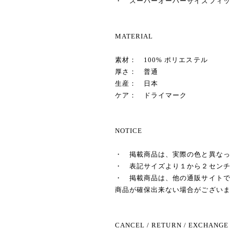
・ スーパーオーバーサイズフィ
MATERIAL
素材： 100% ポリエステル
厚さ： 普通
生産： 日本
ケア： ドライマーク
NOTICE
・ 掲載商品は、実際の色と異な
・ 表記サイズより１から２セン
・ 掲載商品は、他の通販サイト
商品が確保出来ない場合がござい
CANCEL / RETURN / EXCHANGE