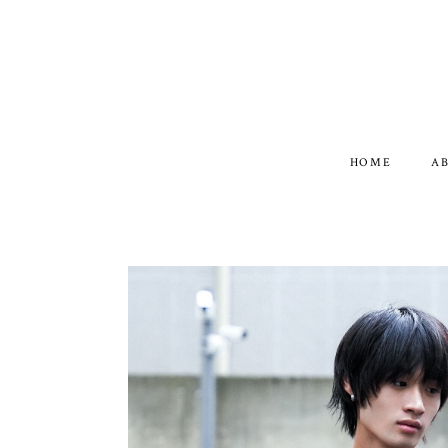
HOME
A