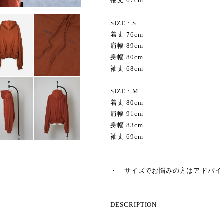
袖丈 67cm
SIZE : S
着丈 76cm
肩幅 89cm
身幅 80cm
袖丈 68cm
SIZE : M
着丈 80cm
肩幅 91cm
身幅 83cm
袖丈 69cm
・ サイズでお悩みの方はアドバ
DESCRIPTION