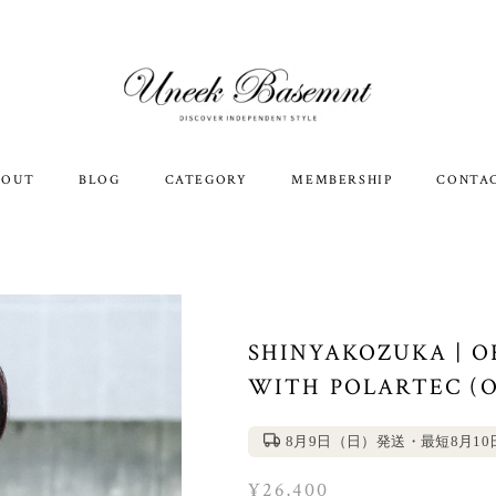
BOUT
BLOG
CATEGORY
MEMBERSHIP
CONTA
SHINYAKOZUKA | 
WITH POLARTEC (
8月9日（日）発送・最短8月1
¥26,400