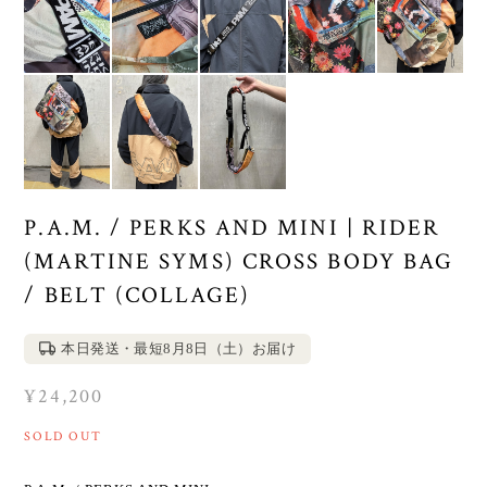
P.A.M. / PERKS AND MINI | RIDER
(MARTINE SYMS) CROSS BODY BAG
/ BELT (COLLAGE)
本日発送・最短8月8日（土）お届け
¥24,200
SOLD OUT