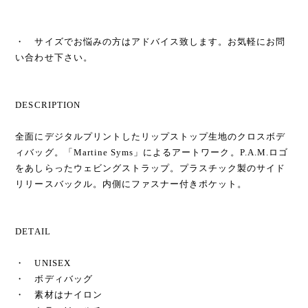
・ サイズでお悩みの方はアドバイス致します。お気軽にお問
い合わせ下さい。
DESCRIPTION
全面にデジタルプリントしたリップストップ生地のクロスボデ
ィバッグ。「Martine Syms」によるアートワーク。P.A.M.ロゴ
をあしらったウェビングストラップ。プラスチック製のサイド
リリースバックル。内側にファスナー付きポケット。
DETAIL
・ UNISEX
・ ボディバッグ
・ 素材はナイロン