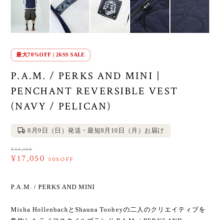
最大70%OFF | 26SS SALE
P.A.M. / PERKS AND MINI |
PENCHANT REVERSIBLE VEST
(NAVY / PELICAN)
8月9日（日）発送・最短8月10日（月）お届け
¥34,100
¥17,050
50%OFF
P.A.M. / PERKS AND MINI
Misha HollenbachとShauna Tooheyの二人のクリエイティブを