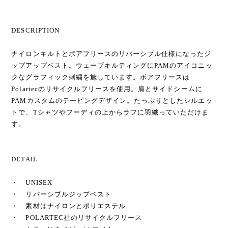
DESCRIPTION
ナイロンキルトとボアフリースのリバーシブル仕様になったジ
ップアップベスト。ウェーブキルティングにPAMのアイコニッ
クなグラフィック刺繍を施しています。ボアフリースは
Polartecのリサイクルフリースを使用。肩とサイドシームに
PAMカスタムのテーピングデザイン。たっぷりとしたシルエッ
トで、Tシャツやフーディの上からラフに羽織っていただけま
す。
DETAIL
・ UNISEX
・ リバーシブルジップベスト
・ 素材はナイロンとポリエステル
・ POLARTEC社のリサイクルフリース