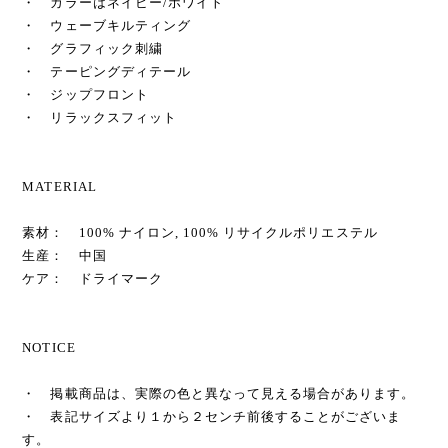
・ カラーはネイビー/ホワイト
・ ウェーブキルティング
・ グラフィック刺繍
・ テーピングディテール
・ ジップフロント
・ リラックスフィット
MATERIAL
素材： 100% ナイロン, 100% リサイクルポリエステル
生産： 中国
ケア： ドライマーク
NOTICE
・ 掲載商品は、実際の色と異なって見える場合があります。
・ 表記サイズより１から２センチ前後することがございま
す。