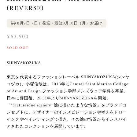
(REVERSE)
8月9日（日）発送・最短8月10日（月）お届け
¥53,900
SOLD OUT
SHINYAKOZUKA
東京を代表するファッションレーベル SHINYAKOZUKA(シンヤ
コヅカ)。小塚信哉は、2013年にCentral Saint Martins College
of Art and Design ファッション学部メンズウェア学科を卒業。
日本に帰国後、2015年よりSHINYAKOZUKAを開始。
「‘picturesque scenery’ 絵に描いたような情景」をブランドコ
ンセプトに、デザイナーのインスピレーションや考えをドロー
イングやペインティングで描き、その絵の情景からインスパイ
アされたコレクションを展開しています。