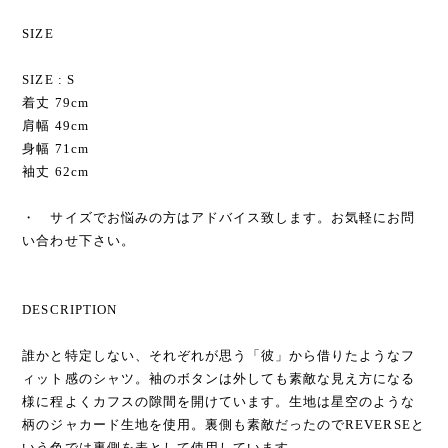
SIZE
SIZE : S
着丈 79cm
肩幅 49cm
身幅 71cm
袖丈 62cm
・ サイズでお悩みの方はアドバイス致します。お気軽にお問
い合わせ下さい。
DESCRIPTION
誰かと特定しない、それぞれが思う「彼」から借りたようなフ
ィット感のシャツ。袖のボタンは外しても素敵な見え方になる
様に程よくカフスの隙間を開けています。生地は星空のような
柄のジャカード生地を使用。裏側も素敵だったのでREVERSEと
いう色では裏側を表として使用しています。