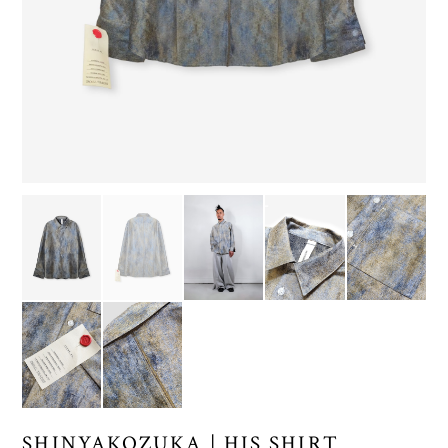
SHINYAKOZUKA | HIS SHIRT