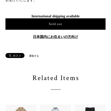
お受けいたします。
International shipping available
Sold out
日本国内にお住まいの方向け
通報する
Related Items