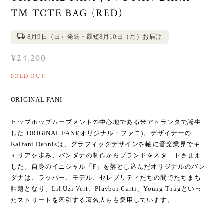
TM TOTE BAG (RED)
8月9日（日）発送・最短8月10日（月）お届け
¥24,200
SOLD OUT
ORIGINAL FANI
ヒップホップムーブメントの中心地である米アトランタで誕生
した ORIGINAL FANI(オリジナル・ファニ)。デザイナーの
Kalfani Dennisは、グラフィックデザインを軸に音楽業界でキ
ャリアを歩み、バンダナの制作からブランドをスタートさせま
した。自身のイニシャル「F」を落とし込んだオリジナルのバン
ダナは、ラッパー、モデル、セレブリティたちの間でたちまち
話題となり、Lil Uzi Vert、Playboi Carti、Young Thugといっ
たストリートを牽引する著名人らも愛用しています。