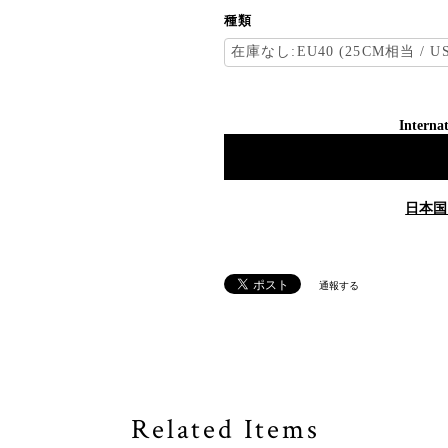
種類
Internat
日本国
通報する
Related Items