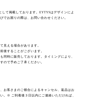
として掲載しております。EYTYSはデザインによ
選びでお困りの際は、お問い合わせください。
って見える場合があります。
チ前後することがございます。
でも同時に販売しております。タイミングにより、
ますので予めご了承ください。
き、お客さまのご都合によるキャンセル、返品はお
い。※ ご到着後３日以内にご連絡いただければ、
。