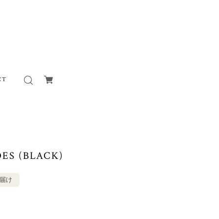
CT
ES (BLACK)
お届け