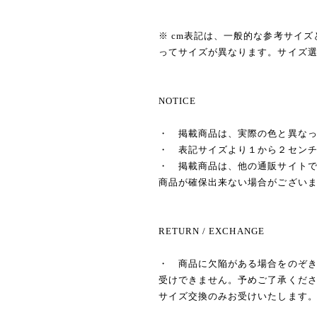
※ cm表記は、一般的な参考サイズ
ってサイズが異なります。サイズ
NOTICE
・ 掲載商品は、実際の色と異な
・ 表記サイズより１から２セン
・ 掲載商品は、他の通販サイト
商品が確保出来ない場合がござい
RETURN / EXCHANGE
・ 商品に欠陥がある場合をのぞ
受けできません。予めご了承くださ
サイズ交換のみお受けいたします