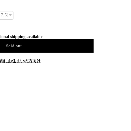
ional shipping available
Sold out
内にお住まいの方向け