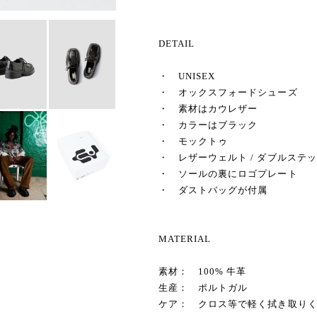
DETAIL
・ UNISEX
・ オックスフォードシューズ
・ 素材はカウレザー
・ カラーはブラック
・ モックトゥ
・ レザーウェルト / ダブルステ
・ ソールの裏にロゴプレート
・ ダストバッグが付属
MATERIAL
素材： 100% 牛革
生産： ポルトガル
ケア： クロス等で軽く拭き取り