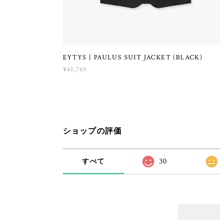
EYTYS | PAULUS SUIT JACKET (BLACK)
¥61,765
ショップの評価
すべて
30