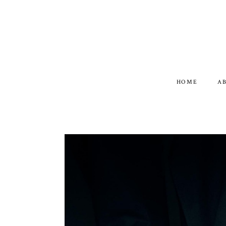
HOME
A