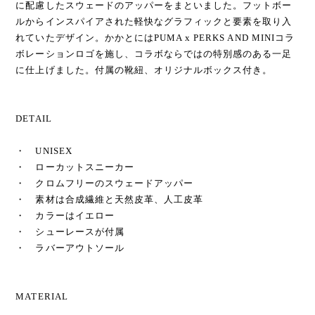
に配慮したスウェードのアッパーをまといました。フットボー
ルからインスパイアされた軽快なグラフィックと要素を取り入
れていたデザイン。かかとにはPUMA x PERKS AND MINIコラ
ボレーションロゴを施し、コラボならではの特別感のある一足
に仕上げました。付属の靴紐、オリジナルボックス付き。
DETAIL
・ UNISEX
・ ローカットスニーカー
・ クロムフリーのスウェードアッパー
・ 素材は合成繊維と天然皮革、人工皮革
・ カラーはイエロー
・ シューレースが付属
・ ラバーアウトソール
MATERIAL