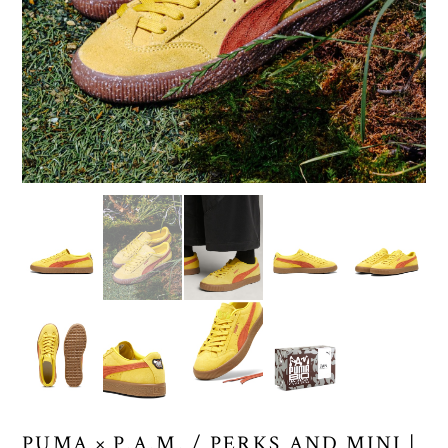
PUMA × P.A.M. / PERKS AND MINI |