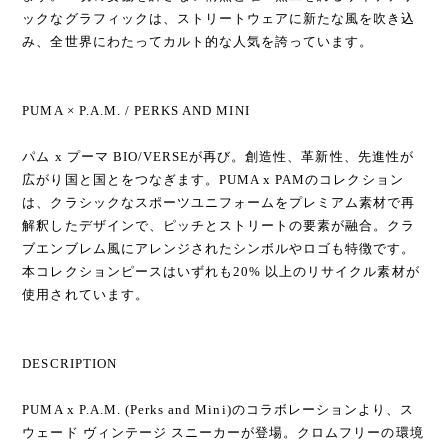
ックなグラフィックは、ストリートウェアに新たな風を吹き込
み、全世界にわたってカルト的な人気を誇っています。
PUMA × P.A.M. / PERKS AND MINI
パム x プーマ BIO/VERSEが再び。創造性、革新性、先進性が
広がり国と国とをつなぎます。PUMA x PAMのコレクション
は、クラシックなスポーツユニフォームをプレミアム素材で再
解釈したデザインで、ピッチとストリートの要素が融合。クラ
ブエンブレム風にアレンジされたシンボルやロゴも特徴です。
本コレクションピースはいずれも20% 以上のリサイクル素材が
使用されています。
DESCRIPTION
PUMA x P.A.M. (Perks and Mini)のコラボレーションより、ス
ウェード ヴィンテージ スニーカーが登場。クロムフリーの環境