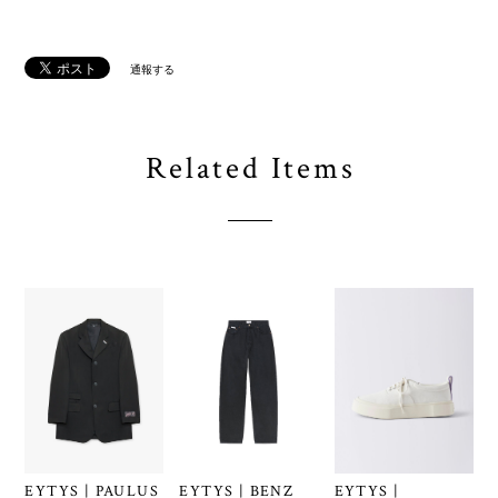
通報する
Related Items
EYTYS | PAULUS
EYTYS | BENZ
EYTYS |