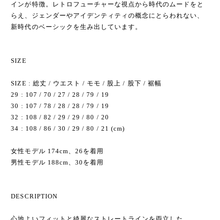
インが特徴。レトロフューチャーな視点から時代のムードをと
らえ、ジェンダーやアイデンティティの概念にとらわれない、
新時代のベーシックを生み出しています。
SIZE
SIZE : 総丈 / ウエスト / モモ / 股上 / 股下 / 裾幅
29 : 107 / 70 / 27 / 28 / 79 / 19
30 : 107 / 78 / 28 / 28 / 79 / 19
32 : 108 / 82 / 29 / 29 / 80 / 20
34 : 108 / 86 / 30 / 29 / 80 / 21 (cm)
女性モデル 174cm、26を着用
男性モデル 188cm、30を着用
DESCRIPTION
心地よいフィットと綺麗なストレートラインを両立した