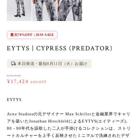
最大70%OFF | 26SS SALE
EYTYS | CYPRESS (PREDATOR)
本日発送・最短8月11日（火）お届け
¥43,560
¥17,424
60%OFF
EYTYS
Acne Studiosの元デザイナー Max Schillerと金融業界でキャリ
アを築いたJonathan HirschfeldによるEYTYS(エイティーズ)。
80 - 90年代を謳歌した二人が手掛けるコレクションは、ストリ
ートカルチャーを上手く反映させたミニマルで洗練されたデザ