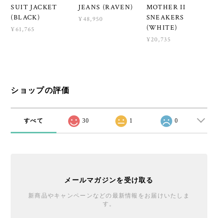
SUIT JACKET
JEANS (RAVEN)
MOTHER II
(BLACK)
SNEAKERS
¥48,950
(WHITE)
¥61,765
¥20,735
ショップの評価
すべて
30
1
0
メールマガジンを受け取る
新商品やキャンペーンなどの最新情報をお届けいたしま
す。