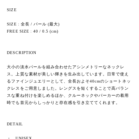
SIZE
SIZE : 全長 / パール (最大)
FREE SIZE : 40 / 0.5 (cm)
DESCRIPTION
大小の淡水パールを組み合わせたアシンメトリーなネックレ
ス。上質な素材が美しい輝きを生み出しています。日常で使え
るファインジュエリーとして、全長およそ40cmのショートネッ
クレスをご用意しました。レングスを短くすることで高バラン
スな重ね付けを楽しめるほか、クルーネックやパーカーの着用
時でも首元からしっかりと存在感を引き立ててくれます。
DETAIL
・ UNISEX