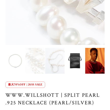
最大70%OFF | 26SS SALE
WWW.WILLSHOTT | SPLIT PEARL
.925 NECKLACE (PEARL/SILVER)