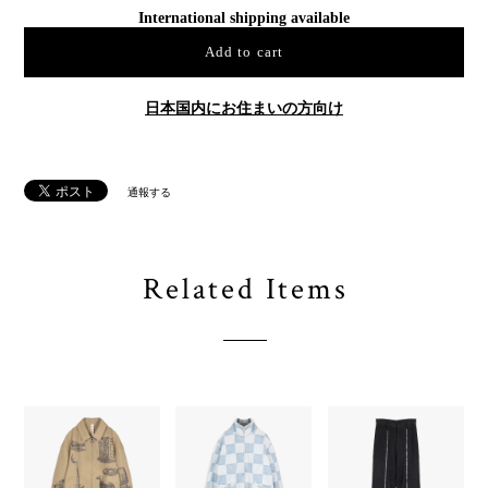
International shipping available
Add to cart
日本国内にお住まいの方向け
通報する
Related Items