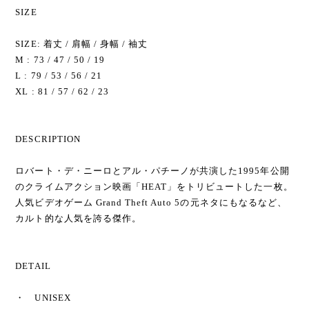
SIZE
SIZE: 着丈 / 肩幅 / 身幅 / 袖丈
M : 73 / 47 / 50 / 19
L : 79 / 53 / 56 / 21
XL : 81 / 57 / 62 / 23
DESCRIPTION
ロバート・デ・ニーロとアル・パチーノが共演した1995年公開
のクライムアクション映画「HEAT」をトリビュートした一枚。
人気ビデオゲーム Grand Theft Auto 5の元ネタにもなるなど、
カルト的な人気を誇る傑作。
DETAIL
・ UNISEX