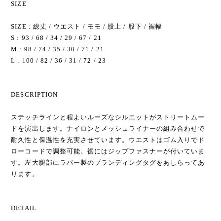
SIZE
SIZE : 総丈 / ウエスト / モモ / 股上 / 股下 / 裾幅
S : 93 / 68 / 34 / 29 / 67 / 21
M : 98 / 74 / 35 / 30 / 71 / 21
L : 100 / 82 / 36 / 31 / 72 / 23
DESCRIPTION
ステッチラインと程よいルーズなシルエットがストリートムー
ドを演出します。ナイロンとメッシュライナーの組み合わせで
耐久性と保温性を充実させています。ウエストはゴム入りでド
ローコードで調整可能。裾にはジップファスナーが付いていま
す。左大腿部にラバー製のブランディングタグをあしらってあ
ります。
DETAIL