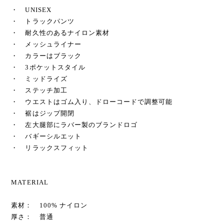
・ UNISEX
・ トラックパンツ
・ 耐久性のあるナイロン素材
・ メッシュライナー
・ カラーはブラック
・ 3ポケットスタイル
・ ミッドライズ
・ ステッチ加工
・ ウエストはゴム入り、ドローコードで調整可能
・ 裾はジップ開閉
・ 左大腿部にラバー製のブランドロゴ
・ バギーシルエット
・ リラックスフィット
MATERIAL
素材： 100% ナイロン
厚さ： 普通