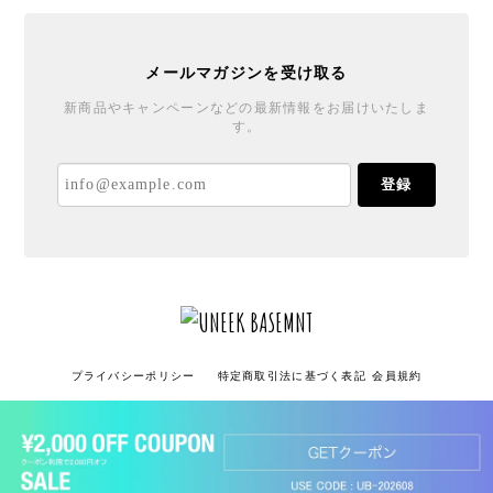
メールマガジンを受け取る
新商品やキャンペーンなどの最新情報をお届けいたしま
す。
登録
プライバシーポリシー
特定商取引法に基づく表記
会員規約
ショップに質問する
© UNEEK BASEMNT All rights reserved.