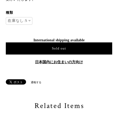
種類
International shipping available
Sold out
日本国内にお住まいの方向け
通報する
Related Items