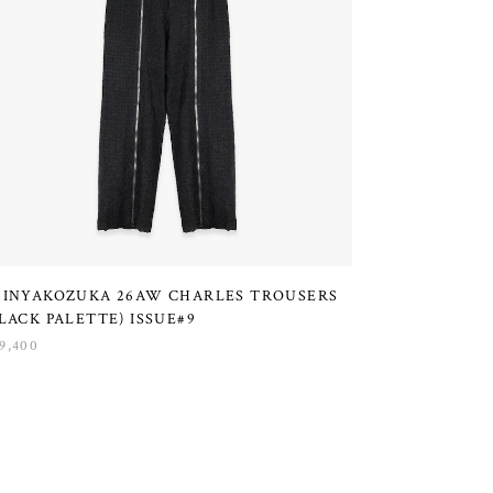
HINYAKOZUKA 26AW CHARLES TROUSERS
LACK PALETTE) ISSUE#9
9,400