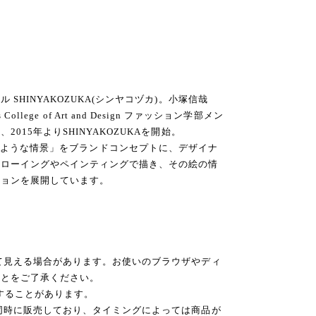
SHINYAKOZUKA(シンヤコヅカ)。小塚信哉
ns College of Art and Design ファッション学部メン
015年よりSHINYAKOZUKAを開始。
’ 絵に描いたような情景」をブランドコンセプトに、デザイナ
ドローイングやペインティングで描き、その絵の情
ションを展開しています。
て見える場合があります。お使いのブラウザやディ
ことをご了承ください。
後することがあります。
同時に販売しており、タイミングによっては商品が