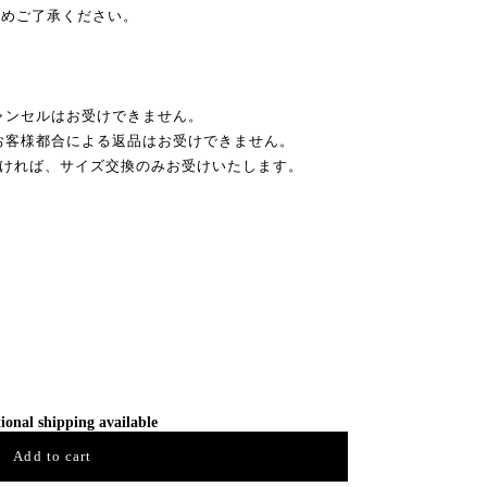
予めご了承ください。
ャンセルはお受けできません。
お客様都合による返品はお受けできません。
だければ、サイズ交換のみお受けいたします。
ional shipping available
Add to cart