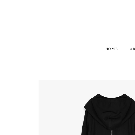
HOME
A