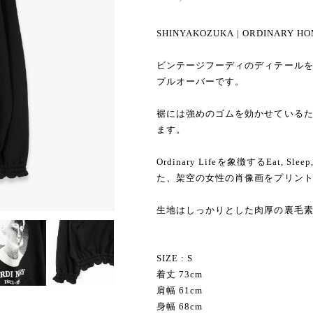
SHINYAKOZUKA | ORDINARY HOM
ビンテージフーディのディテール
プルオーバーです。
裾には強めのゴムを効かせている
ます。
Ordinary Lifeを象徴するEat, 
た、架空の女性の肖像画をプリン
生地はしっかりとした肉厚の裏毛
SIZE : S
着丈 73cm
肩幅 61cm
身幅 68cm