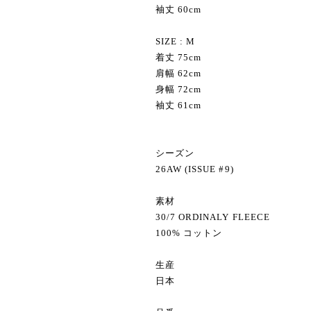
袖丈 60cm
SIZE : M
着丈 75cm
肩幅 62cm
身幅 72cm
袖丈 61cm
シーズン
26AW (ISSUE #9)
素材
30/7 ORDINALY FLEECE
100% コットン
生産
日本