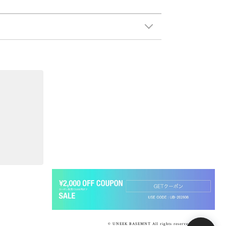
© UNEEK BASEMNT All rights reserved.