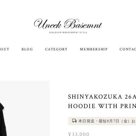
BOUT
BLOG
CATEGORY
MEMBERSHIP
CONTA
SHINYAKOZUKA 26
HOODIE WITH PRIN
本日発送・最短8月7日（金）
¥33,000