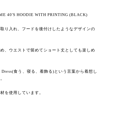
E 40'S HOODIE WITH PRINTING (BLACK)
を取り入れ、フードを後付けしたようなデザインの
ため、ウエストで留めてショート丈としても楽しめ
Sleep, Dress(食う、寝る、着飾る)という言葉から着想し
ト。
素材を使用しています。