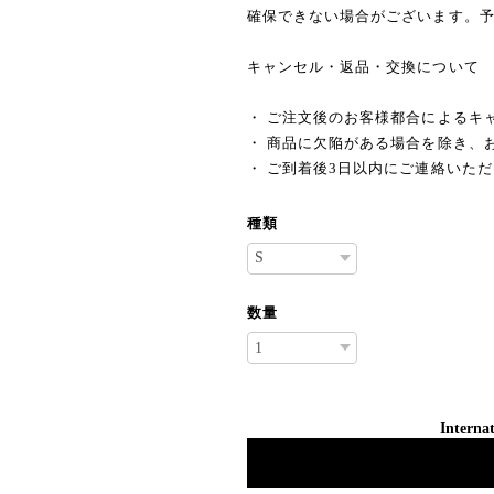
確保できない場合がございます。
キャンセル・返品・交換について
・ ご注文後のお客様都合によるキ
・ 商品に欠陥がある場合を除き、
・ ご到着後3日以内にご連絡いた
種類
数量
Internat