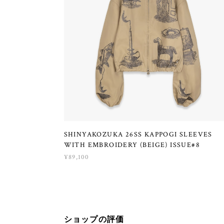
SHINYAKOZUKA 26SS KAPPOGI SLEEVES
WITH EMBROIDERY (BEIGE) ISSUE#8
¥89,100
ショップの評価