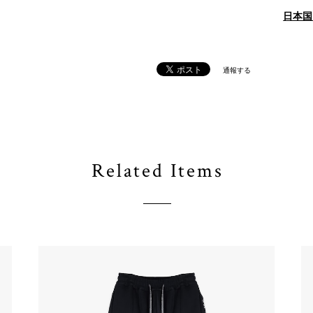
日本国
通報する
Related Items