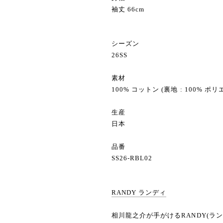
袖丈 66cm
シーズン
26SS
素材
100% コットン (裏地 : 100% ポ
生産
日本
品番
SS26-RBL02
RANDY ランディ
相川龍之介が手がけるRANDY(ラ