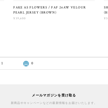
FAKE AS FLOWERS / FAF 26AW VELOUR
S
PEARL JERSEY (BROWN)
(B
¥39,600
¥5
1
0
メールマガジンを受け取る
新商品やキャンペーンなどの最新情報をお届けいたします。