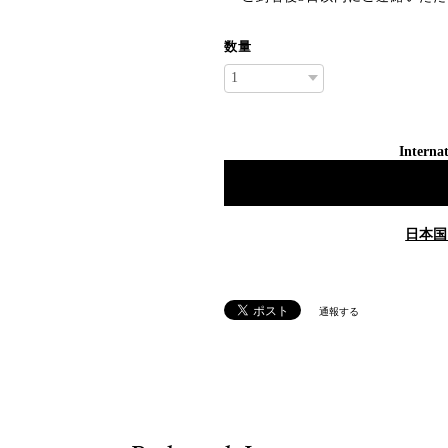
数量
Internat
日本国
通報する