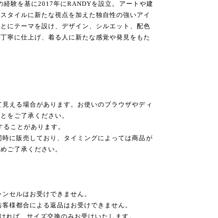
の経験を基に2017年にRANDYを設立。アートや建
のスタイルに新たな視点を加えた独自性の強いアイ
ごとにテーマを設け、デザイン、シルエット、配色
ら丁寧に仕上げ、着る人に新たな感覚や発見をもた
て見える場合があります。お使いのブラウザやディ
ことをご了承ください。
後することがあります。
同時に販売しており、タイミングによっては商品が
予めご了承ください。
ャンセルはお受けできません。
お客様都合による返品はお受けできません。
だければ、サイズ交換のみお受けいたします。