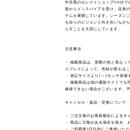
中目黒のセレクトショップVASEで
築からインスパイアを受け、従来
テムを展開しています。シーズン
を自らのビジョンと向き合いなが
らすことを大切にしています。
注意事項
・ 掲載商品は、実際の色と異なっ
スプレイによって、色味が変わる
・ 表記サイズより1～2センチ前
・ 掲載商品は他の通販サイトでも
確保できない場合がございます。
キャンセル・返品・交換について
・ ご注文後のお客様都合によるキ
・ 商品に欠陥がある場合を除き、
・ ご到着後3日以内にご連絡いた