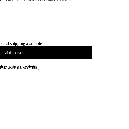
ional shipping available
Add to cart
内にお住まいの方向け