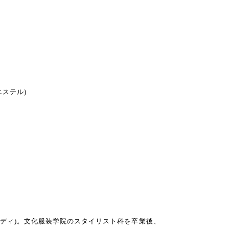
リエステル)
ンディ)。文化服装学院のスタイリスト科を卒業後、