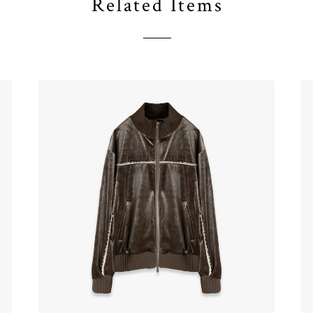
Related Items