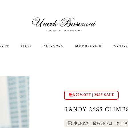
BOUT
BLOG
CATEGORY
MEMBERSHIP
CONTA
最大70%OFF | 26SS SALE
RANDY 26SS CLIMB
本日発送・最短8月7日（金）