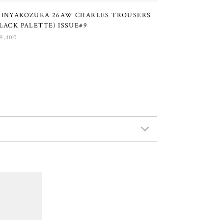
HINYAKOZUKA 26AW CHARLES TROUSERS
LACK PALETTE) ISSUE#9
9,400