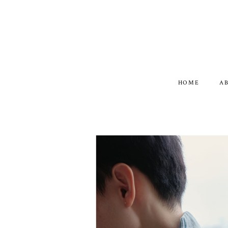
HOME
A