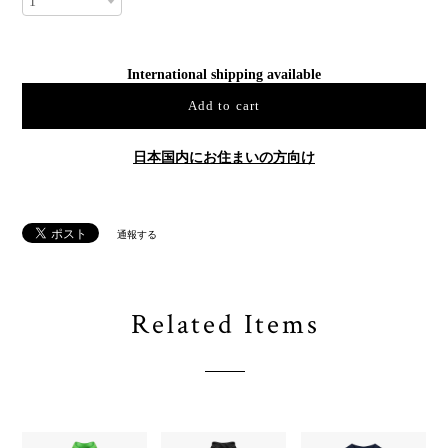
International shipping available
Add to cart
日本国内にお住まいの方向け
通報する
Related Items