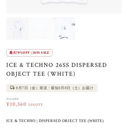
最大70%OFF | 26SS SALE
ICE & TECHNO 26SS DISPERSED
OBJECT TEE (WHITE)
8月7日（金）発送・最短8月8日（土）お届け
¥13,200
¥10,560
20%OFF
ICE & TECHNO | DISPERSED OBJECT TEE (WHITE)