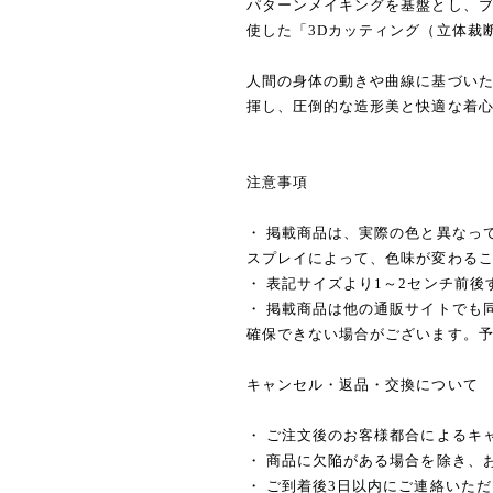
パターンメイキングを基盤とし、
使した「3Dカッティング（立体裁
人間の身体の動きや曲線に基づい
揮し、圧倒的な造形美と快適な着
注意事項
・ 掲載商品は、実際の色と異なっ
スプレイによって、色味が変わる
・ 表記サイズより1～2センチ前
・ 掲載商品は他の通販サイトでも
確保できない場合がございます。
キャンセル・返品・交換について
・ ご注文後のお客様都合によるキ
・ 商品に欠陥がある場合を除き、
・ ご到着後3日以内にご連絡いた