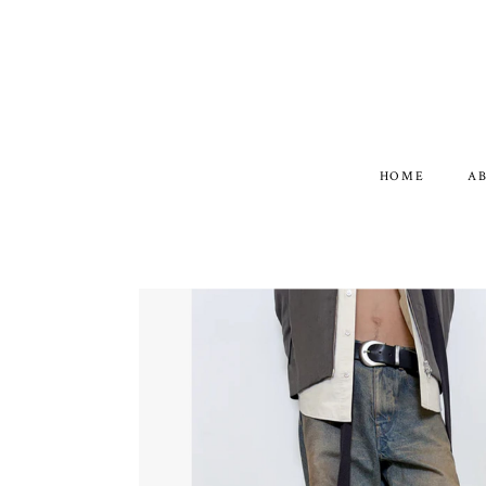
HOME
A