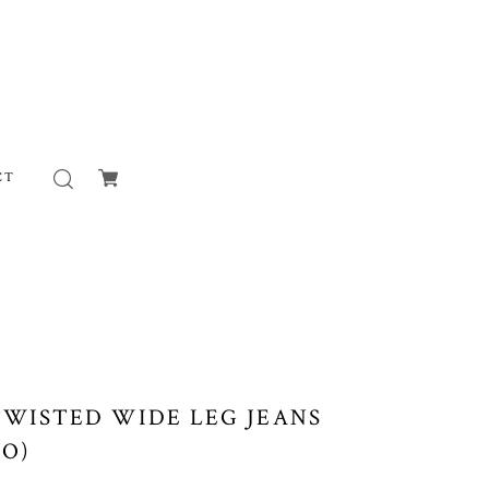
CT
TWISTED WIDE LEG JEANS
O)