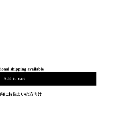
ional shipping available
Add to cart
内にお住まいの方向け