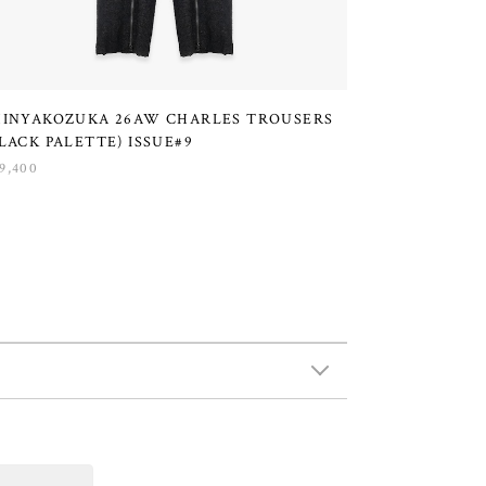
HINYAKOZUKA 26AW CHARLES TROUSERS
LACK PALETTE) ISSUE#9
9,400