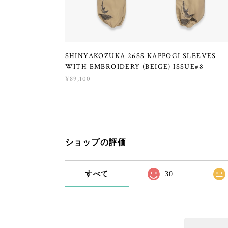
SHINYAKOZUKA 26SS KAPPOGI SLEEVES
WITH EMBROIDERY (BEIGE) ISSUE#8
¥89,100
ショップの評価
すべて
30