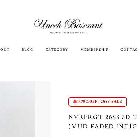
BOUT
BLOG
CATEGORY
MEMBERSHIP
CONTA
最大70%OFF | 26SS SALE
NVRFRGT 26SS 3D 
(MUD FADED INDIG