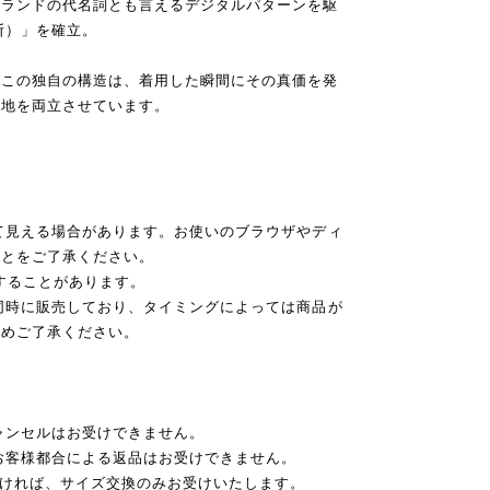
ブランドの代名詞とも言えるデジタルパターンを駆
断）」を確立。
たこの独自の構造は、着用した瞬間にその真価を発
心地を両立させています。
て見える場合があります。お使いのブラウザやディ
ことをご了承ください。
後することがあります。
同時に販売しており、タイミングによっては商品が
予めご了承ください。
ャンセルはお受けできません。
お客様都合による返品はお受けできません。
だければ、サイズ交換のみお受けいたします。