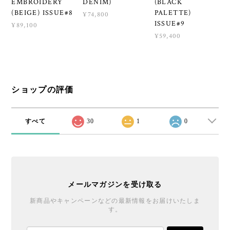
EMBROIDERY
DENIM)
(BLACK
(BEIGE) ISSUE#8
PALETTE)
¥74,800
ISSUE#9
¥89,100
¥59,400
ショップの評価
すべて
30
1
0
メールマガジンを受け取る
新商品やキャンペーンなどの最新情報をお届けいたしま
す。