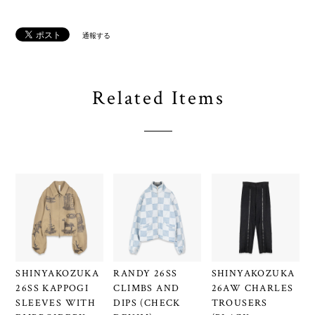
通報する
Related Items
SHINYAKOZUKA
RANDY 26SS
SHINYAKOZUKA
26SS KAPPOGI
CLIMBS AND
26AW CHARLES
SLEEVES WITH
DIPS (CHECK
TROUSERS