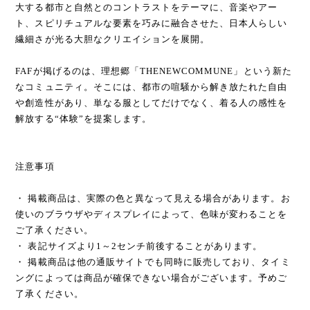
大する都市と自然とのコントラストをテーマに、音楽やアー
ト、スピリチュアルな要素を巧みに融合させた、日本人らしい
繊細さが光る大胆なクリエイションを展開。
FAFが掲げるのは、理想郷「THENEWCOMMUNE」という新た
なコミュニティ。そこには、都市の喧騒から解き放たれた自由
や創造性があり、単なる服としてだけでなく、着る人の感性を
解放する“体験”を提案します。
注意事項
・ 掲載商品は、実際の色と異なって見える場合があります。お
使いのブラウザやディスプレイによって、色味が変わることを
ご了承ください。
・ 表記サイズより1～2センチ前後することがあります。
・ 掲載商品は他の通販サイトでも同時に販売しており、タイミ
ングによっては商品が確保できない場合がございます。予めご
了承ください。