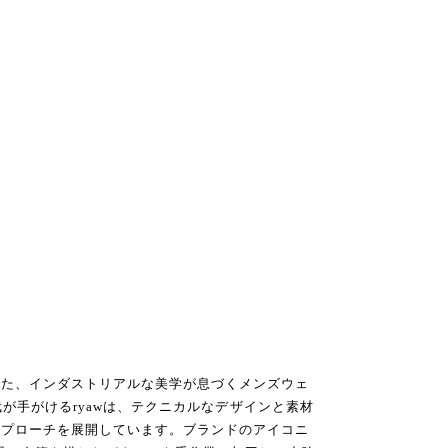
した、インダストリアルな美学が息づくメンズウェ
真武が手がけるryawは、テクニカルなデザインと素材
アプローチを展開しています。ブランドのアイコニ