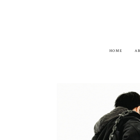
HOME
A