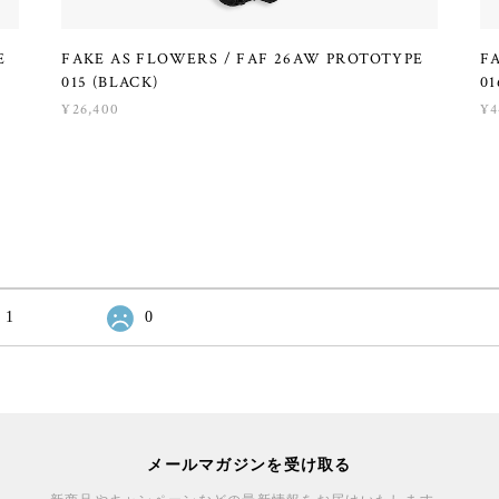
E
FAKE AS FLOWERS / FAF 26AW PROTOTYPE
F
015 (BLACK)
01
¥26,400
¥4
1
0
メールマガジンを受け取る