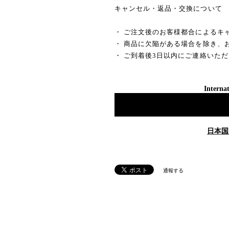
キャンセル・返品・交換について
・ ご注文後のお客様都合によるキ
・ 商品に欠陥がある場合を除き、
・ ご到着後3日以内にご連絡いた
Internat
日本国
通報する