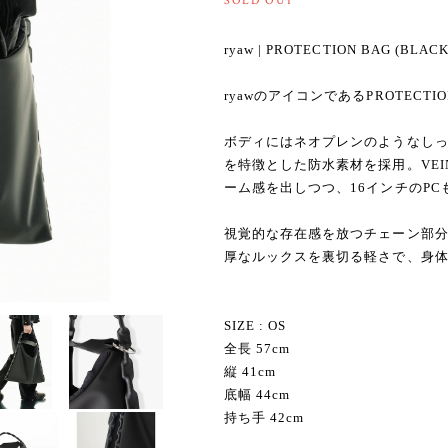
SOLD OUT
ryaw | PROTECTION BAG (BLACK
ryawのアイコンであるPROTEC
ボディにはネオプレンのようなし
を特徴とした防水素材を採用。VEI
ーム感を出しつつ、16インチのP
視覚的な存在感を放つチェーン部
厚なルックスを裏切る軽さで、身
SIZE : OS
全長 57cm
縦 41cm
底幅 44cm
持ち手 42cm