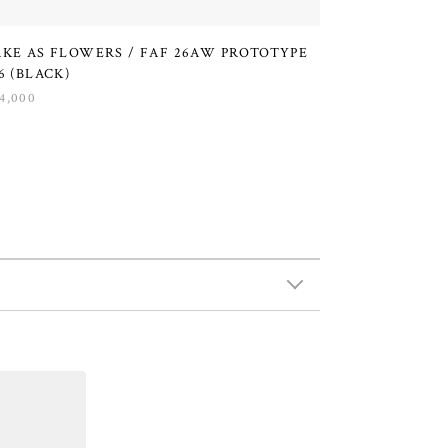
AKE AS FLOWERS / FAF 26AW PROTOTYPE
6 (BLACK)
4,000