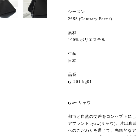
シーズン
26SS (Contrary Forms)
素材
100% ポリエステル
生産
日本
品番
ry-261-bg01
ryaw リャウ
都市と自然の交差をコンセプトに
アブランド ryaw(リャウ)。片出
へのこだわりを通じて、先鋭的な