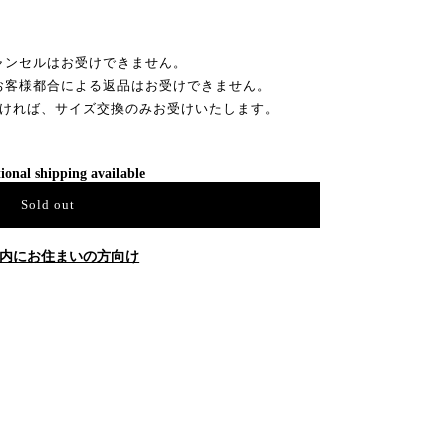
ャンセルはお受けできません。
お客様都合による返品はお受けできません。
だければ、サイズ交換のみお受けいたします。
ional shipping available
Sold out
内にお住まいの方向け