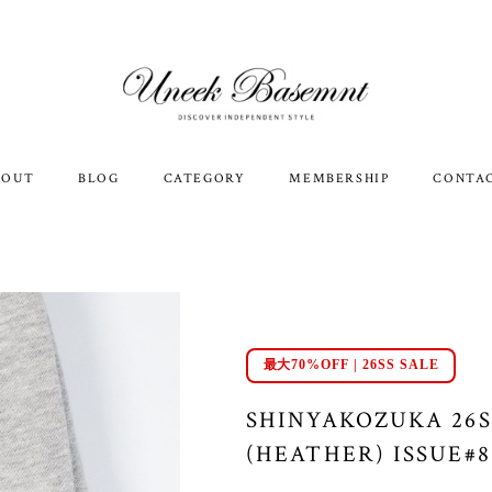
BOUT
BLOG
CATEGORY
MEMBERSHIP
CONTA
最大70%OFF | 26SS SALE
SHINYAKOZUKA 26
(HEATHER) ISSUE#8