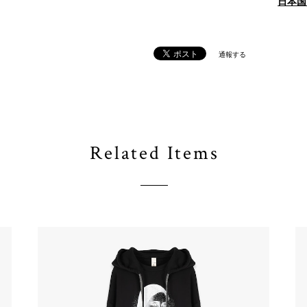
日本国
通報する
Related Items