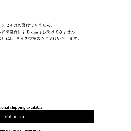
ャンセルはお受けできません。
お客様都合による返品はお受けできません。
だければ、サイズ交換のみお受けいたします。
ional shipping available
Add to cart