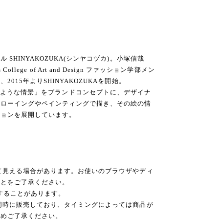
SHINYAKOZUKA(シンヤコヅカ)。小塚信哉
ns College of Art and Design ファッション学部メン
015年よりSHINYAKOZUKAを開始。
’ 絵に描いたような情景」をブランドコンセプトに、デザイナ
ドローイングやペインティングで描き、その絵の情
ションを展開しています。
て見える場合があります。お使いのブラウザやディ
ことをご了承ください。
後することがあります。
同時に販売しており、タイミングによっては商品が
予めご了承ください。