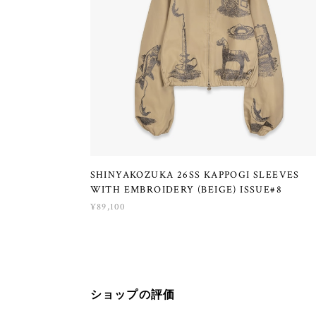
SHINYAKOZUKA 26SS KAPPOGI SLEEVES
WITH EMBROIDERY (BEIGE) ISSUE#8
¥89,100
ショップの評価