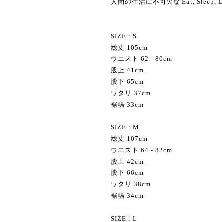
人間の生活に不可欠な'Eat, Sleep
SIZE : S
総丈 105cm
ウエスト 62 - 80cm
股上 41cm
股下 65cm
ワタリ 37cm
裾幅 33cm
SIZE : M
総丈 107cm
ウエスト 64 - 82cm
股上 42cm
股下 66cm
ワタリ 38cm
裾幅 34cm
SIZE : L