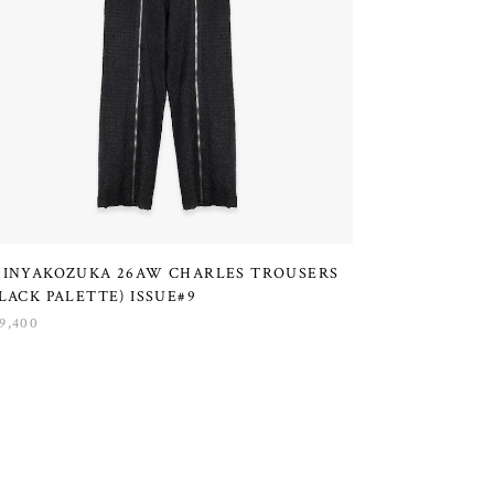
HINYAKOZUKA 26AW CHARLES TROUSERS
LACK PALETTE) ISSUE#9
9,400