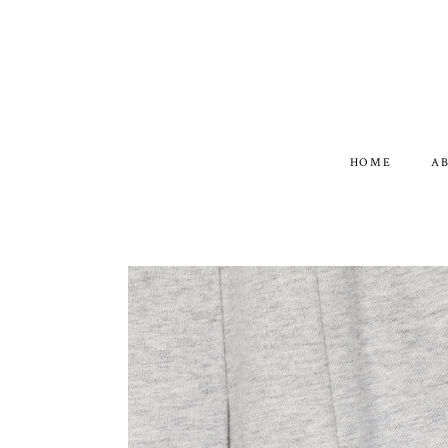
HOME
A