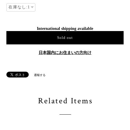
International shipping available
Sold out
日本国内にお住まいの方向け
通報する
Related Items