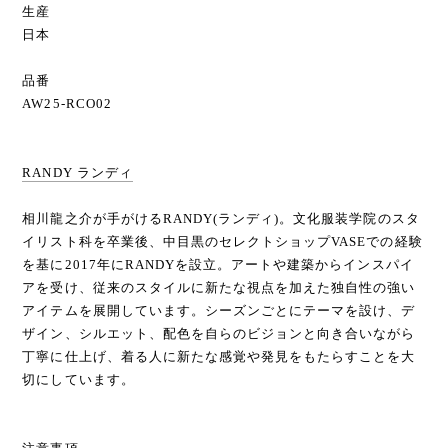
生産
日本
品番
AW25-RCO02
RANDY ランディ
相川龍之介が手がけるRANDY(ランディ)。文化服装学院のスタ
イリスト科を卒業後、中目黒のセレクトショップVASEでの経験
を基に2017年にRANDYを設立。アートや建築からインスパイ
アを受け、従来のスタイルに新たな視点を加えた独自性の強い
アイテムを展開しています。シーズンごとにテーマを設け、デ
ザイン、シルエット、配色を自らのビジョンと向き合いながら
丁寧に仕上げ、着る人に新たな感覚や発見をもたらすことを大
切にしています。