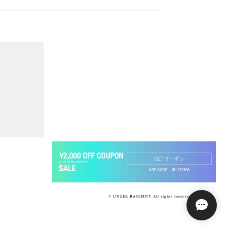
© UNEEK BASEMNT All rights reserved.