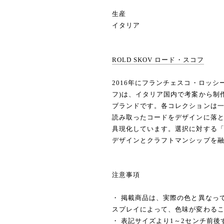
生産
イタリア
ROLD SKOV ロード・スコフ
2016年にフランチェスコ・ロッシー
フ)は、イタリア国内で考案から制
ブランドです。各コレクションは
読み取ったコードをデザインに落
具現化しています。選択に対する
デザインとクラフトマンシップを
注意事項
・ 掲載商品は、実際の色と異なっ
スプレイによって、色味が変わる
・ 表記サイズより1～2センチ前