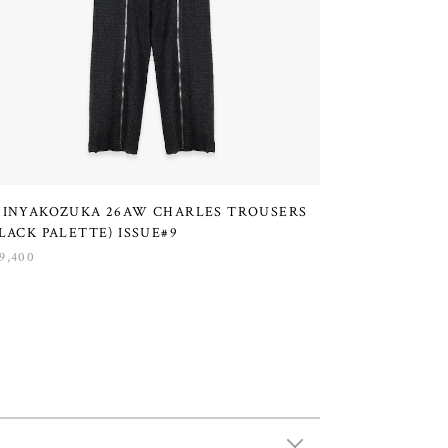
HINYAKOZUKA 26AW CHARLES TROUSERS
LACK PALETTE) ISSUE#9
9,400