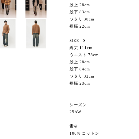
股上 28cm
股下 83cm
ワタリ 30cm
裾幅 22cm
SIZE : S
総丈 111cm
ウエスト 78cm
股上 28cm
股下 84cm
ワタリ 32cm
裾幅 23cm
シーズン
25AW
素材
100% コットン