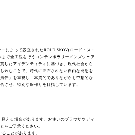
ニによって設立されたROLD SKOV(ロード・スコ
作まで全工程を行うコンテンポラリーメンズウェア
一貫したアイデンティティに基づき、現代社会から
とし込むことで、時代に左右されない自由な発想を
「責任」を重視し、本質的でありながらも空想的な
融合させ、特別な服作りを目指しています。
て見える場合があります。お使いのブラウザやディ
ことをご了承ください。
後することがあります。