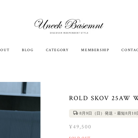
BOUT
BLOG
CATEGORY
MEMBERSHIP
CONTA
ROLD SKOV 25AW W
8月9日（日）発送・最短8月1
¥49,500