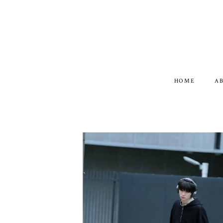
HOME
A