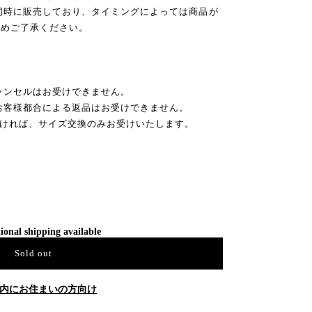
同時に販売しており、タイミングによっては商品が
予めご了承ください。
ャンセルはお受けできません。
お客様都合による返品はお受けできません。
だければ、サイズ交換のみお受けいたします。
ional shipping available
Sold out
内にお住まいの方向け