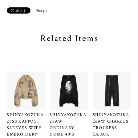
通報する
Related Items
SHINYAKOZUKA
SHINYAKOZUKA
SHINYAKOZUKA
26SS KAPPOGI
26AW
26AW CHARLES
SLEEVES WITH
ORDINARY
TROUSERS
EMBROIDERY
HOME 40'S
(BLACK