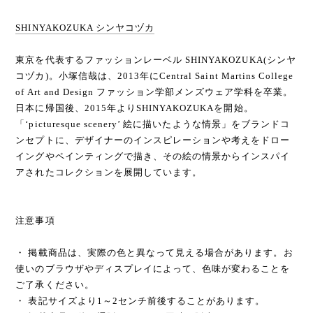
SHINYAKOZUKA シンヤコヅカ
東京を代表するファッションレーベル SHINYAKOZUKA(シンヤ
コヅカ)。小塚信哉は、2013年にCentral Saint Martins College
of Art and Design ファッション学部メンズウェア学科を卒業。
日本に帰国後、2015年よりSHINYAKOZUKAを開始。
「‘picturesque scenery’ 絵に描いたような情景」をブランドコ
ンセプトに、デザイナーのインスピレーションや考えをドロー
イングやペインティングで描き、その絵の情景からインスパイ
アされたコレクションを展開しています。
注意事項
・ 掲載商品は、実際の色と異なって見える場合があります。お
使いのブラウザやディスプレイによって、色味が変わることを
ご了承ください。
・ 表記サイズより1～2センチ前後することがあります。