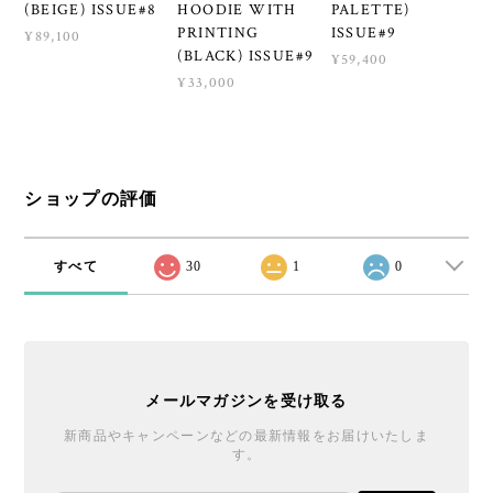
(BEIGE) ISSUE#8
HOODIE WITH
PALETTE)
PRINTING
ISSUE#9
¥89,100
(BLACK) ISSUE#9
¥59,400
¥33,000
ショップの評価
すべて
30
1
0
メールマガジンを受け取る
新商品やキャンペーンなどの最新情報をお届けいたしま
す。