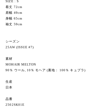
SIZE : S
着丈 72cm
肩幅 49cm
身幅 65cm
袖丈 59cm
シーズン
25AW (ISSUE #7)
素材
MOHAIR MELTON
90％ ウール, 10％ モヘア (裏地： 100％ キュプラ)
生産
日本
品番
2502SK01E