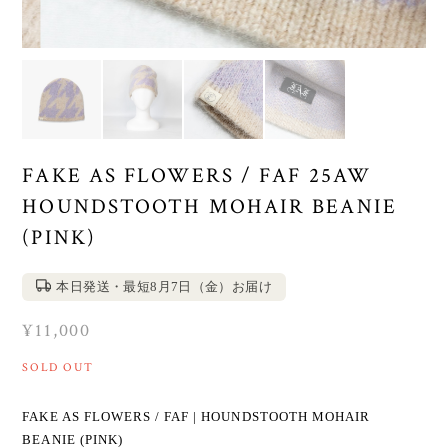
FAKE AS FLOWERS / FAF 25AW
HOUNDSTOOTH MOHAIR BEANIE
(PINK)
本日発送・最短8月7日（金）お届け
¥11,000
SOLD OUT
FAKE AS FLOWERS / FAF | HOUNDSTOOTH MOHAIR
BEANIE (PINK)