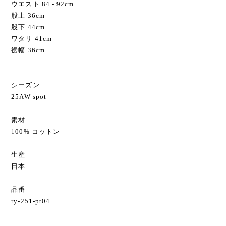
ウエスト 84 - 92cm
股上 36cm
股下 44cm
ワタリ 41cm
裾幅 36cm
シーズン
25AW spot
素材
100% コットン
生産
日本
品番
ry-251-pt04