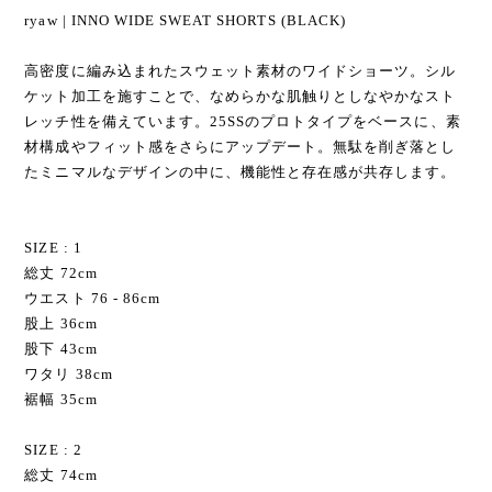
ryaw | INNO WIDE SWEAT SHORTS (BLACK)
高密度に編み込まれたスウェット素材のワイドショーツ。シル
ケット加工を施すことで、なめらかな肌触りとしなやかなスト
レッチ性を備えています。25SSのプロトタイプをベースに、素
材構成やフィット感をさらにアップデート。無駄を削ぎ落とし
たミニマルなデザインの中に、機能性と存在感が共存します。
SIZE : 1
総丈 72cm
ウエスト 76 - 86cm
股上 36cm
股下 43cm
ワタリ 38cm
裾幅 35cm
SIZE : 2
総丈 74cm