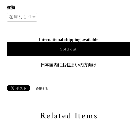
種類
International shipping available
Sold out
日本国内にお住まいの方向け
通報する
Related Items