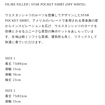
FILME FILLED | STAR POCKET SHIRT (OFF WHITE)
ウエスタンシャツのルーツを想像してデザインしたSTAR
POCKET SHIRT。アメリカのパレードで多用される星条旗の星
からインスピレーションを広げ、ウエスタンシャツのヨークを
彷彿とさせるユニークな星型の胸ポケットをあしらっていま
す。生地は軽くソフトな質感。通気性も良く、リラックスして
快適に着ていただけます。
SIZE 1
着丈 73(80)cm
肩幅 53cm
身幅 56cm
袖丈 23cm
SIZE 2
着丈 75(82)cm
肩幅 55cm