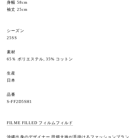
身幅 58cm
袖丈 25cm
シーズン
25SS
素材
65％ ポリエステル, 35% コットン
生産
日本
品番
S-FF2D5SH1
FILME FILLED フィルムフィルド
沖縄出身のデザイナー 田畑大地が手掛けるファッションブラン