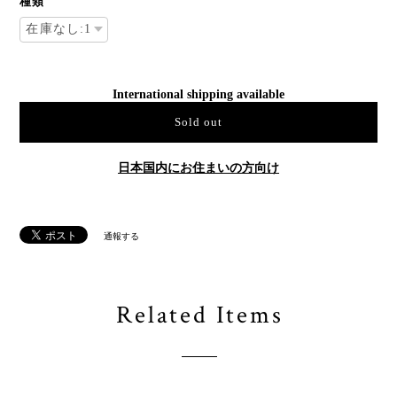
種類
International shipping available
Sold out
日本国内にお住まいの方向け
通報する
Related Items