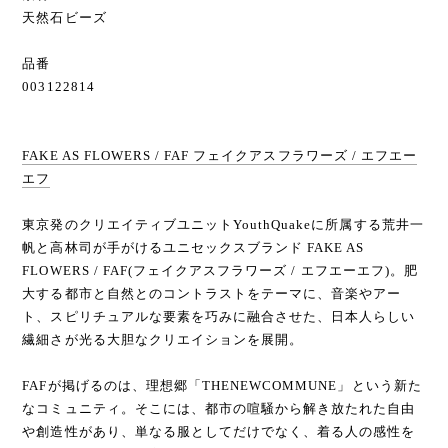
天然石ビーズ
品番
003122814
FAKE AS FLOWERS / FAF フェイクアスフラワーズ / エフエー
エフ
東京発のクリエイティブユニットYouthQuakeに所属する荒井一
帆と高林司が手がけるユニセックスブランド FAKE AS
FLOWERS / FAF(フェイクアスフラワーズ / エフエーエフ)。肥
大する都市と自然とのコントラストをテーマに、音楽やアー
ト、スピリチュアルな要素を巧みに融合させた、日本人らしい
繊細さが光る大胆なクリエイションを展開。
FAFが掲げるのは、理想郷「THENEWCOMMUNE」という新た
なコミュニティ。そこには、都市の喧騒から解き放たれた自由
や創造性があり、単なる服としてだけでなく、着る人の感性を