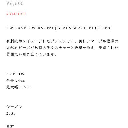
¥6,600
SOLD OUT
FAKE AS FLOWERS / FAF | BEADS BRACELET (GREEN)
有刺鉄線をイメージしたブレスレット。美しいマーブル模様の
天然石ビーズが独特のテクスチャーと色彩を添え、洗練された
雰囲気を引き立てています。
SIZE : OS
全長 24cm
最大幅 0.7cm
シーズン
25SS
素材