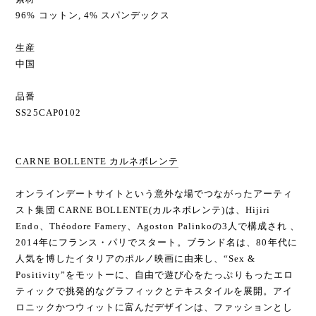
96% コットン, 4% スパンデックス
生産
中国
品番
SS25CAP0102
CARNE BOLLENTE カルネボレンテ
オンラインデートサイトという意外な場でつながったアーティ
スト集団 CARNE BOLLENTE(カルネボレンテ)は、Hijiri
Endo、Théodore Famery、Agoston Palinkoの3人で構成され 、
2014年にフランス・パリでスタート。ブランド名は、80年代に
人気を博したイタリアのポルノ映画に由来し、“Sex &
Positivity”をモットーに、自由で遊び心をたっぷりもったエロ
ティックで挑発的なグラフィックとテキスタイルを展開。アイ
ロニックかつウィットに富んだデザインは、ファッションとし