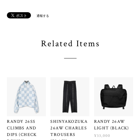
通報する
Related Items
RANDY 26SS
SHINYAKOZUKA
RANDY 26AW
CLIMBS AND
26AW CHARLES
LIGHT (BLACK)
DIPS (CHECK
TROUSERS
¥33,000