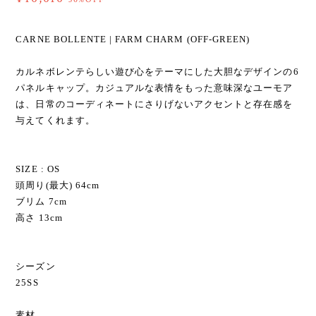
CARNE BOLLENTE | FARM CHARM (OFF-GREEN)
カルネボレンテらしい遊び心をテーマにした大胆なデザインの6
パネルキャップ。カジュアルな表情をもった意味深なユーモア
は、日常のコーディネートにさりげないアクセントと存在感を
与えてくれます。
SIZE : OS
頭周り(最大) 64cm
ブリム 7cm
高さ 13cm
シーズン
25SS
素材