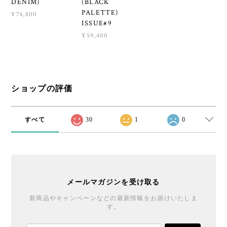
DENIM)
(BLACK
PALETTE)
¥74,800
ISSUE#9
¥59,400
ショップの評価
すべて
30
1
0
メールマガジンを受け取る
新商品やキャンペーンなどの最新情報をお届けいたしま
す。