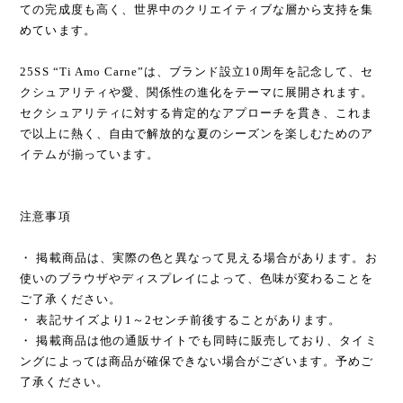
ての完成度も高く、世界中のクリエイティブな層から支持を集
めています。
25SS “Ti Amo Carne”は、ブランド設立10周年を記念して、セ
クシュアリティや愛、関係性の進化をテーマに展開されます。
セクシュアリティに対する肯定的なアプローチを貫き、これま
で以上に熱く、自由で解放的な夏のシーズンを楽しむためのア
イテムが揃っています。
注意事項
・ 掲載商品は、実際の色と異なって見える場合があります。お
使いのブラウザやディスプレイによって、色味が変わることを
ご了承ください。
・ 表記サイズより1～2センチ前後することがあります。
・ 掲載商品は他の通販サイトでも同時に販売しており、タイミ
ングによっては商品が確保できない場合がございます。予めご
了承ください。