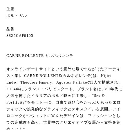
生産
ポルトガル
品番
SS25CAP0105
CARNE BOLLENTE カルネボレンテ
オンラインデートサイトという意外な場でつながったアーティ
スト集団 CARNE BOLLENTE(カルネボレンテ)は、Hijiri
Endo、Théodore Famery、Agoston Palinkoの3人で構成され 、
2014年にフランス・パリでスタート。ブランド名は、80年代に
人気を博したイタリアのポルノ映画に由来し、“Sex &
Positivity”をモットーに、自由で遊び心をたっぷりもったエロ
ティックで挑発的なグラフィックとテキスタイルを展開。アイ
ロニックかつウィットに富んだデザインは、ファッションとし
ての完成度も高く、世界中のクリエイティブな層から支持を集
めています。