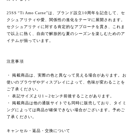
25SS “Ti Amo Carne”は、ブランド設立10周年を記念して、セ
クシュアリティや愛、関係性の進化をテーマに展開されます。
セクシュアリティに対する肯定的なアプローチを貫き、これま
で以上に熱く、自由で解放的な夏のシーズンを楽しむためのア
イテムが揃っています。
注意事項
・ 掲載商品は、実際の色と異なって見える場合があります。お
使いのブラウザやディスプレイによって、色味が変わることを
ご了承ください。
・ 表記サイズより1～2センチ前後することがあります。
・ 掲載商品は他の通販サイトでも同時に販売しており、タイミ
ングによっては商品が確保できない場合がございます。予めご
了承ください。
キャンセル・返品・交換について