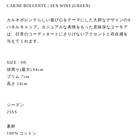
CARNE BOLLENTE | SEX WINS (GREEN)
カルネボレンテらしい遊び心をテーマにした大胆なデザインの6
パネルキャップ。カジュアルな表情をもった意味深なユーモア
は、日常のコーディネートにさりげないアクセントと存在感を
与えてくれます。
SIZE : OS
頭周り(最大) 64cm
ブリム 7cm
高さ 14cm
シーズン
25SS
素材
100% コットン