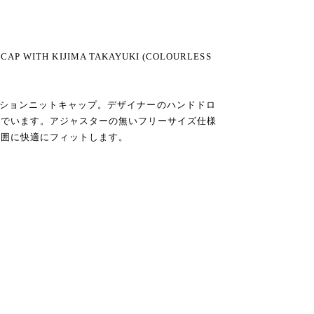
 CAP WITH KIJIMA TAKAYUKI (COLOURLESS
ラボレーションニットキャップ。デザイナーのハンドドロ
んでいます。アジャスターの無いフリーサイズ仕様
頭囲に快適にフィットします。