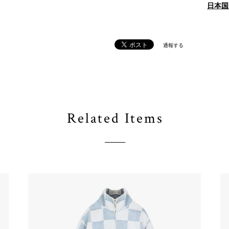
日本国
通報する
Related Items