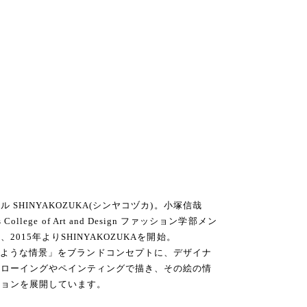
SHINYAKOZUKA(シンヤコヅカ)。小塚信哉
ns College of Art and Design ファッション学部メン
015年よりSHINYAKOZUKAを開始。
’ 絵に描いたような情景」をブランドコンセプトに、デザイナ
ドローイングやペインティングで描き、その絵の情
ションを展開しています。