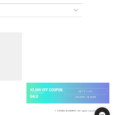
© UNEEK BASEMNT All rights reserved.