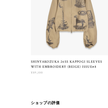
SHINYAKOZUKA 26SS KAPPOGI SLEEVES
WITH EMBROIDERY (BEIGE) ISSUE#8
¥89,100
ショップの評価