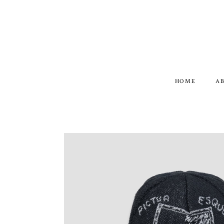
HOME
A