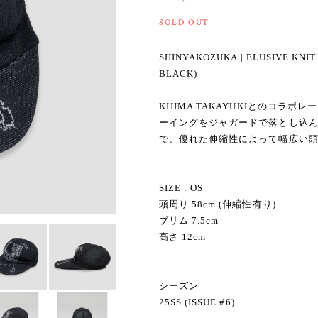
SOLD OUT
SHINYAKOZUKA | ELUSIVE KNIT
BLACK)
KIJIMA TAKAYUKIとのコ
ーイングをジャガードで落とし込
で、優れた伸縮性によって幅広い
SIZE : OS
頭周り 58cm (伸縮性有り)
ブリム 7.5cm
高さ 12cm
シーズン
25SS (ISSUE #6)