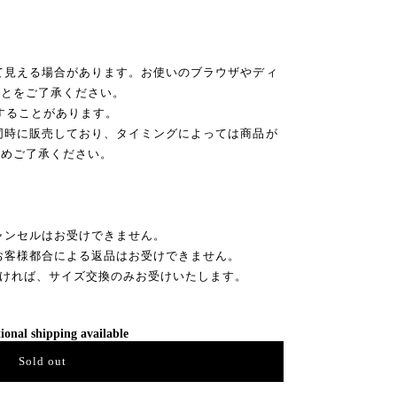
て見える場合があります。お使いのブラウザやディ
ことをご了承ください。
後することがあります。
同時に販売しており、タイミングによっては商品が
予めご了承ください。
ャンセルはお受けできません。
お客様都合による返品はお受けできません。
だければ、サイズ交換のみお受けいたします。
ional shipping available
Sold out