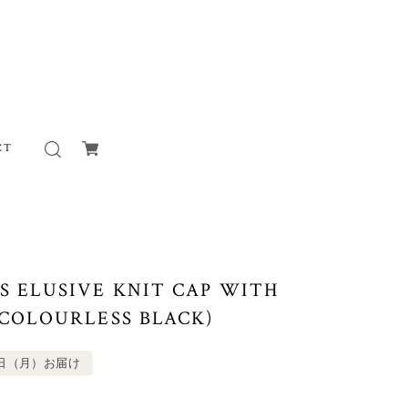
CT
S ELUSIVE KNIT CAP WITH
(COLOURLESS BLACK)
0日（月）お届け