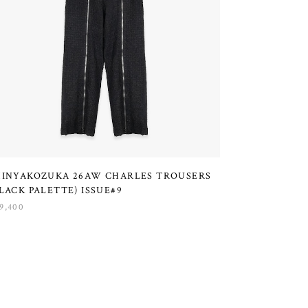
HINYAKOZUKA 26AW CHARLES TROUSERS
LACK PALETTE) ISSUE#9
9,400