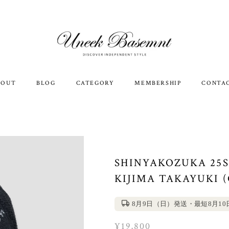
BOUT
BLOG
CATEGORY
MEMBERSHIP
CONTA
SHINYAKOZUKA 25S
KIJIMA TAKAYUKI 
8月9日（日）発送・最短8月1
¥19,800