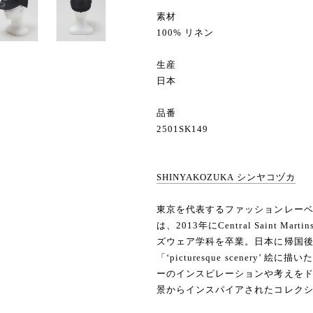
素材
100% リネン
生産
日本
品番
2501SK149
SHINYAKOZUKA シンヤコヅカ
東京を代表するファッションレーベル 
は、2013年にCentral Saint Marti
ズウェア学科を卒業。日本に帰国後、2
「‘picturesque scenery
ーのインスピレーションや考えを
景からインスパイアされたコレク