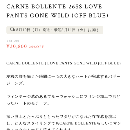
CARNE BOLLENTE 26SS LOVE
PANTS GONE WILD (OFF BLUE)
8月10日（月）発送・最短8月11日（火）お届け
¥38,500
¥30,800
20%OFF
CARNE BOLLENTE | LOVE PANTS GONE WILD (OFF BLUE)
左右の脚を揃えた瞬間に一つの大きなハートが完成するバギー
ジーンズ。
ヴィンテージ感のあるブルーウォッシュにフリンジ加工で形ど
ったハートのモチーフ。
深い股上とたっぷりととったワタリがこなれた存在感を演出
し、どんなスタイリングでもCARNE BOLLENTEらしいロマン
ティックなムードを添えてくれます。