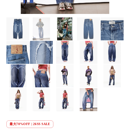
最大70%OFF | 26SS SALE