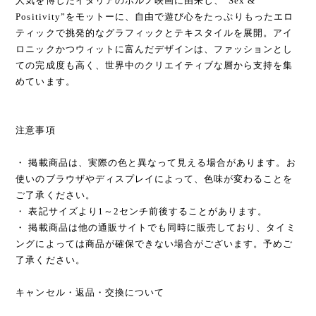
人気を博したイタリアのポルノ映画に由来し、“Sex &
Positivity”をモットーに、自由で遊び心をたっぷりもったエロ
ティックで挑発的なグラフィックとテキスタイルを展開。アイ
ロニックかつウィットに富んだデザインは、ファッションとし
ての完成度も高く、世界中のクリエイティブな層から支持を集
めています。
注意事項
・ 掲載商品は、実際の色と異なって見える場合があります。お
使いのブラウザやディスプレイによって、色味が変わることを
ご了承ください。
・ 表記サイズより1～2センチ前後することがあります。
・ 掲載商品は他の通販サイトでも同時に販売しており、タイミ
ングによっては商品が確保できない場合がございます。予めご
了承ください。
キャンセル・返品・交換について