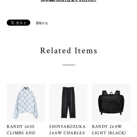
通報する
Related Items
RANDY 26SS
SHINYAKOZUKA
RANDY 26AW
CLIMBS AND
26AW CHARLES
LIGHT (BLACK)