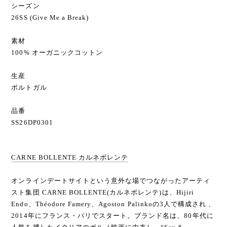
シーズン
26SS (Give Me a Break)
素材
100% オーガニックコットン
生産
ポルトガル
品番
SS26DP0301
CARNE BOLLENTE カルネボレンテ
オンラインデートサイトという意外な場でつながったアーティ
スト集団 CARNE BOLLENTE(カルネボレンテ)は、Hijiri
Endo、Théodore Famery、Agoston Palinkoの3人で構成され 、
2014年にフランス・パリでスタート。ブランド名は、80年代に