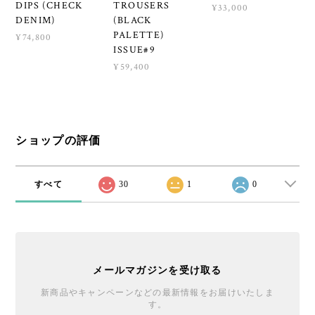
DIPS (CHECK
TROUSERS
¥33,000
DENIM)
(BLACK
PALETTE)
¥74,800
ISSUE#9
¥59,400
ショップの評価
すべて
30
1
0
メールマガジンを受け取る
新商品やキャンペーンなどの最新情報をお届けいたしま
す。