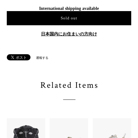
International shipping available
Sold out
日本国内にお住まいの方向け
通報する
Related Items